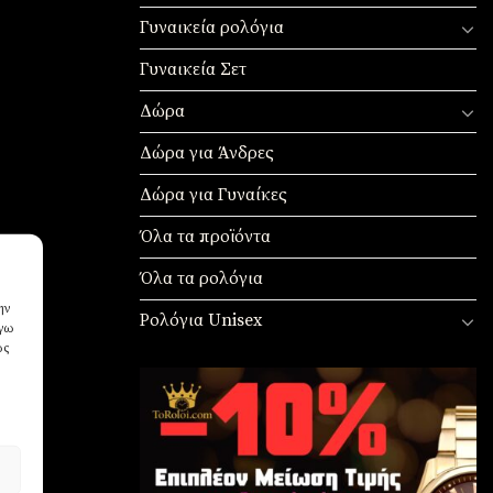
Γυναικεία ρολόγια
Γυναικεία Σετ
Δώρα
Δώρα για Άνδρες
Δώρα για Γυναίκες
Όλα τα προϊόντα
Όλα τα ρολόγια
ην
Ρολόγια Unisex
όγω
ως