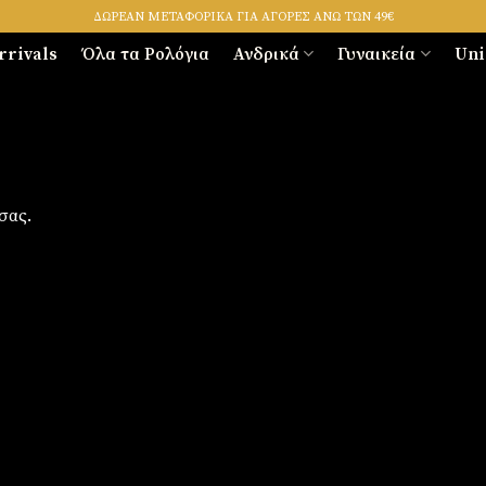
ΔΩΡΕΑΝ ΜΕΤΑΦΟΡΙΚΑ ΓΙΑ ΑΓΟΡΕΣ ΑΝΩ ΤΩΝ 49€
rrivals
Όλα τα Ρολόγια
Ανδρικά
Γυναικεία
Uni
σας.