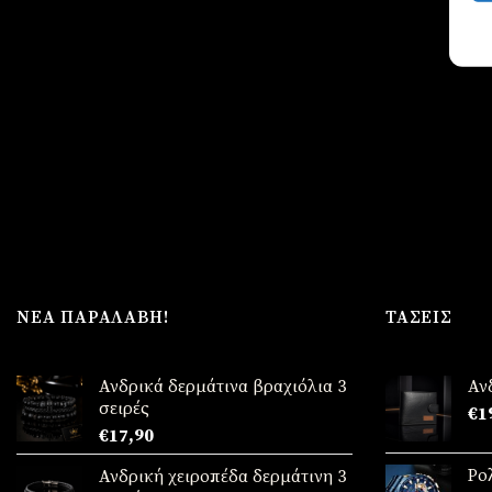
ΝΈΑ ΠΑΡΑΛΑΒΉ!
ΤΆΣΕΙΣ
Ανδρικά δερμάτινα βραχιόλια 3
Αν
σειρές
€
1
€
17,90
Ρο
Ανδρική χειροπέδα δερμάτινη 3