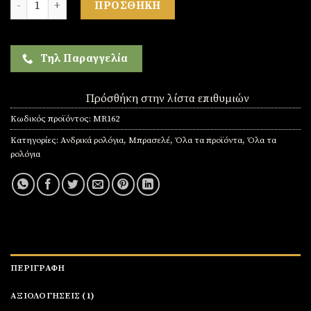
ΠΡΟΣΘΉΚΗ
Τηλ Παραγγελία
Πρόσθήκη στην λίστα επιθυμιών
Κωδικός προϊόντος:
MR162
Κατηγορίες:
Ανδρικά ρολόγια
,
Μπρασελέ
,
Όλα τα προϊόντα
,
Όλα τα
ρολόγια
ΠΕΡΙΓΡΑΦΉ
ΑΞΙΟΛΟΓΉΣΕΙΣ (1)