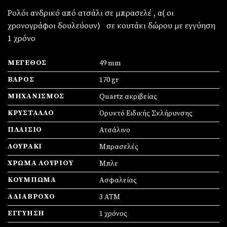
Ρολόι ανδρικό από ατσάλι σε μπρασελέ , α( οι
χρονογράφοι δουλεύουν) σε κουτάκι δώρου με εγγύηση
1 χρόνο
ΜΈΓΕΘΟΣ
49 mm
ΒΆΡΟΣ
170 gr
ΜΗΧΑΝΙΣΜΌΣ
Quartz ακριβείας
ΚΡΎΣΤΑΛΛΟ
Ορυκτό Ειδικής Σκλήρυνσης
ΠΛΑΊΣΙΟ
Ατσάλινο
ΛΟΥΡΆΚΙ
Μπρασελές
ΧΡΏΜΑ ΛΟΥΡΙΟΎ
Μπλε
ΚΟΎΜΠΩΜΑ
Ασφαλείας
ΑΔΙΆΒΡΟΧΟ
3 ΑΤΜ
ΕΓΓΎΗΣΗ
1 χρόνος