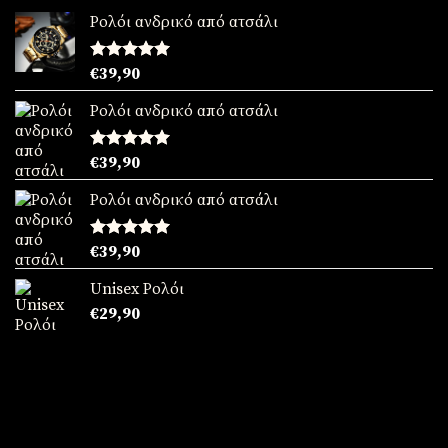
Ρολόι ανδρικό από ατσάλι
Βαθμολογήθηκε
€
39,90
με
5.00
από 5
Ρολόι ανδρικό από ατσάλι
Βαθμολογήθηκε
€
39,90
με
5.00
από 5
Ρολόι ανδρικό από ατσάλι
Βαθμολογήθηκε
€
39,90
με
5.00
από 5
Unisex Ρολόι
€
29,90