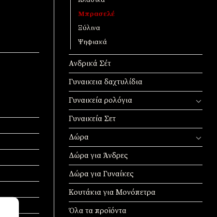
Κλασικά
Μπρασελέ
Ξύλινα
Ψηφιακά
Ανδρικά Σέτ
Γυναικεια δαχτυλίδια
Γυναικεία ρολόγια
Γυναικεία Σετ
Δώρα
Δώρα για Άνδρες
Δώρα για Γυναίκες
Κουτάκια για Μονόπετρα
Όλα τα προϊόντα