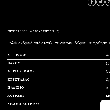
ΠΕΡΙΓΡΑΦΉ
ΑΞΙΟΛΟΓΉΣΕΙΣ (0)
Ρολόι ανδρικό από ατσάλι σε κουτάκι δώρου με εγγύηση 
ΜΈΓΕΘΟΣ
4
ΒΆΡΟΣ
15
ΜΗΧΑΝΙΣΜΌΣ
Qu
ΚΡΎΣΤΑΛΛΟ
Ορ
ΠΛΑΊΣΙΟ
Ατ
ΛΟΥΡΆΚΙ
Μ
ΧΡΏΜΑ ΛΟΥΡΙΟΎ
Μ