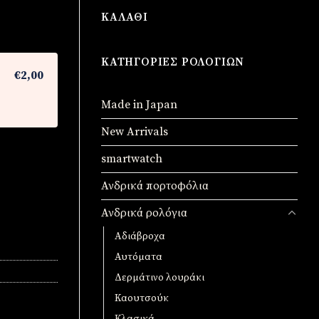
ΚΑΛΆΘΙ
ΚΑΤΗΓΟΡΊΕΣ ΡΟΛΟΓΙΏΝ
€2,00
Made in Japan
New Arrivals
smartwatch
Ανδρικά πορτοφόλια
Ανδρικά ρολόγια
Αδιάβροχα
Αυτόματα
Δερμάτινο λουράκι
Καουτσούκ