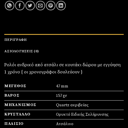
ΠΕΡΙΓΡΑΦΉ
ΑΞΙΟΛΟΓΉΣΕΙΣ (0)
Ρολόι ανδρικό από ατσάλι σε κουτάκι δώρου με εγγύηση
1 χρόνο { οι χρονογράφοι δουλεύουν }
ΜΈΓΕΘΟΣ
47 mm
ΒΆΡΟΣ
157 gr
ΜΗΧΑΝΙΣΜΌΣ
Quartz ακριβείας
ΚΡΎΣΤΑΛΛΟ
Ορυκτό Ειδικής Σκλήρυνσης
ΠΛΑΊΣΙΟ
Ατσάλινο