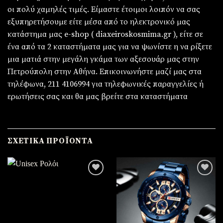
οι πολύ χαμηλές τιμές. Είμαστε έτοιμοι λοιπόν να σας
εξυπηρετήσουμε είτε μέσα από το ηλεκτρονικό μας
κατάστημα μας e-shop ( diaxeiroskosmima.gr ), είτε σε
ένα από τα 2 καταστήματα μας για να ψωνίστε η να ρίξετε
μια ματιά στην μεγάλη γκάμα των αξεσουάρ μας στην
Πετρούπολη στην Αθήνα. Επικοινωνήστε μαζί μας στα
τηλέφωνα, 211 4106994 για τηλεφωνικές παραγγελίες ή
ερωτήσεις σας και θα μας βρείτε στα καταστήματα
ΣΧΕΤΙΚΆ ΠΡΟΪΌΝΤΑ
Πρόσθήκη
Πρόσθήκη
στην
στην
λίστα
λίστα
επιθυμιών
επιθυμιών