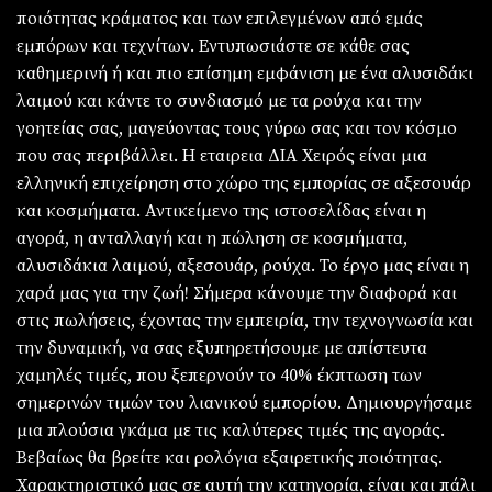
ποιότητας κράματος και των επιλεγμένων από εμάς
εμπόρων και τεχνίτων. Εντυπωσιάστε σε κάθε σας
καθημερινή ή και πιο επίσημη εμφάνιση με ένα αλυσιδάκι
λαιμού και κάντε το συνδιασμό με τα ρούχα και την
γοητείας σας, μαγεύοντας τους γύρω σας και τον κόσμο
που σας περιβάλλει. Η εταιρεια ΔΙΑ Χειρός είναι μια
ελληνική επιχείρηση στο χώρο της εμπορίας σε αξεσουάρ
και κοσμήματα. Αντικείμενο της ιστοσελίδας είναι η
αγορά, η ανταλλαγή και η πώληση σε κοσμήματα,
αλυσιδάκια λαιμού, αξεσουάρ, ρούχα. Το έργο μας είναι η
χαρά μας για την ζωή! Σήμερα κάνουμε την διαφορά και
στις πωλήσεις, έχοντας την εμπειρία, την τεχνογνωσία και
την δυναμική, να σας εξυπηρετήσουμε με απίστευτα
χαμηλές τιμές, που ξεπερνούν το 40% έκπτωση των
σημερινών τιμών του λιανικού εμπορίου. Δημιουργήσαμε
μια πλούσια γκάμα με τις καλύτερες τιμές της αγοράς.
Βεβαίως θα βρείτε και ρολόγια εξαιρετικής ποιότητας.
Χαρακτηριστικό μας σε αυτή την κατηγορία, είναι και πάλι