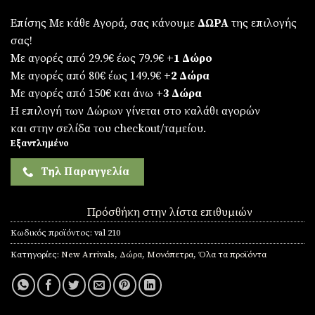
Επίσης Με κάθε Αγορά, σας κάνουμε
ΔΩΡΑ
της επιλογής
σας!
Με αγορές από 29.9€ έως 79.9€
+1 Δώρο
Με αγορές από 80€ έως 149.9€
+2 Δώρα
Με αγορές από 150€ και άνω
+3 Δώρα
Η επιλογή των Δώρων γίνεται στο καλάθι αγορών
και στην σελίδα του checkout/ταμείου.
Εξαντλημένο
Τηλ Παραγγελία
Πρόσθήκη στην λίστα επιθυμιών
Κωδικός προϊόντος:
val 210
Κατηγορίες:
New Arrivals
,
Δώρα
,
Μονόπετρα
,
Όλα τα προϊόντα