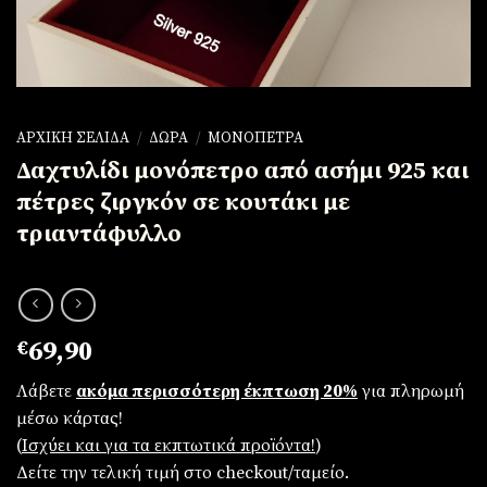
ΑΡΧΙΚΉ ΣΕΛΊΔΑ
/
ΔΏΡΑ
/
ΜΟΝΌΠΕΤΡΑ
Δαχτυλίδι μονόπετρο από ασήμι 925 και
πέτρες ζιργκόν σε κουτάκι με
τριαντάφυλλο
€
69,90
Λάβετε
ακόμα περισσότερη έκπτωση 20%
για πληρωμή
μέσω κάρτας!
(
Iσχύει και για τα εκπτωτικά προϊόντα!
)
Δείτε την τελική τιμή στο checkout/ταμείο.