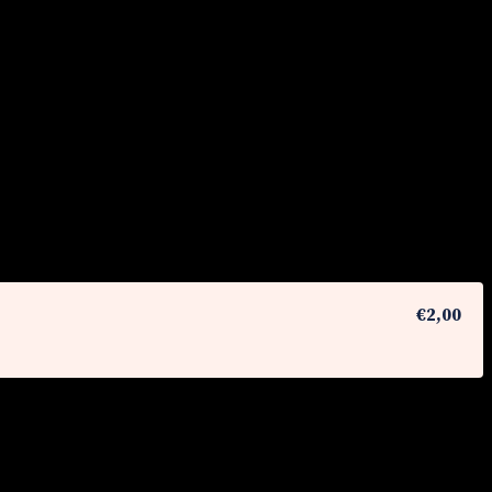
€2,00