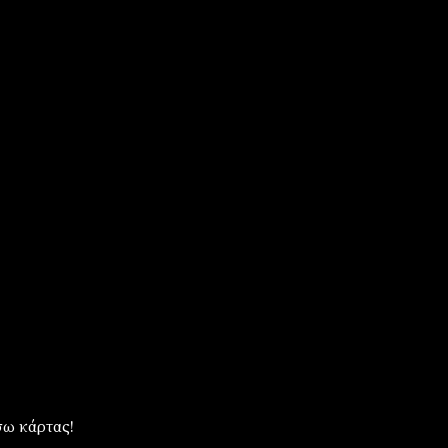
ω κάρτας!