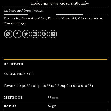
Πρόσθήκη στην λίστα επιθυμιών
Κωδικός προϊόντος:
WR128
Κατηγορίες:
Γυναικεία ρολόγια
,
Κλασικά
,
Μπρεσελέ
,
Όλα τα προϊόντα
,
Όλα τα ρολόγια
ΠΕΡΙΓΡΑΦΉ
ΑΞΙΟΛΟΓΉΣΕΙΣ (0)
Γυναικείο ρολόι σε μεταλλικό λουράκι από ατσάλι
ΜΈΓΕΘΟΣ
35 mm
ΒΆΡΟΣ
52 gr