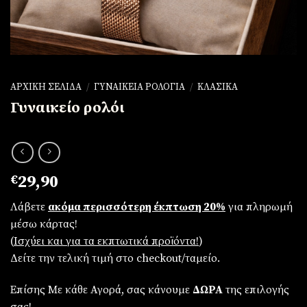
ΑΡΧΙΚΉ ΣΕΛΊΔΑ
/
ΓΥΝΑΙΚΕΊΑ ΡΟΛΌΓΙΑ
/
ΚΛΑΣΙΚΆ
Γυναικείο ρολόι
€
29,90
Λάβετε
ακόμα περισσότερη έκπτωση 20%
για πληρωμή
μέσω κάρτας!
(
Iσχύει και για τα εκπτωτικά προϊόντα!
)
Δείτε την τελική τιμή στο checkout/ταμείο.
Επίσης Με κάθε Αγορά, σας κάνουμε
ΔΩΡΑ
της επιλογής