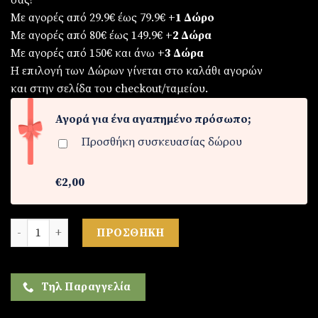
σας!
Με αγορές από 29.9€ έως 79.9€
+1 Δώρο
Με αγορές από 80€ έως 149.9€
+2 Δώρα
Με αγορές από 150€ και άνω
+3 Δώρα
Η επιλογή των Δώρων γίνεται στο καλάθι αγορών
και στην σελίδα του checkout/ταμείου.
Αγορά για ένα αγαπημένο πρόσωπο;
Προσθήκη συσκευασίας δώρου
€2,00
Γυναικείο ρολόι ποσότητα
ΠΡΟΣΘΉΚΗ
Τηλ Παραγγελία