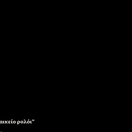
αικείο ρολόι”