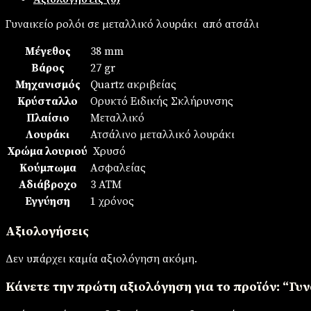
Γυναικείο ρολόι σε μεταλλικό λουράκι από ατσάλι
Μέγεθος
38 mm
Βάρος
27 gr
Μηχανισμός
Quartz ακριβείας
Κρύσταλλο
Ορυκτό Ειδικής Σκλήρυνσης
Πλαίσιο
Mεταλλικό
Λουράκι
Ατσάλινο μεταλλικό λουράκι
Χρώμα λουριού
Χρυσό
Κούμπωμα
Ασφαλείας
Αδιάβροχο
3 ΑΤΜ
Εγγύηση
1 χρόνος
Αξιολογήσεις
Δεν υπάρχει καμία αξιολόγηση ακόμη.
Κάνετε την πρώτη αξιολόγηση για το προϊόν: “Γυν