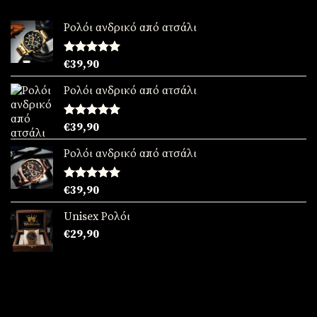
Ρολόι ανδρικό από ατσάλι
Βαθμολογήθηκε
€
39,90
με
5.00
από 5
Ρολόι ανδρικό από ατσάλι
Βαθμολογήθηκε
€
39,90
με
5.00
από 5
Ρολόι ανδρικό από ατσάλι
Βαθμολογήθηκε
€
39,90
με
5.00
από 5
Unisex Ρολόι
€
29,90