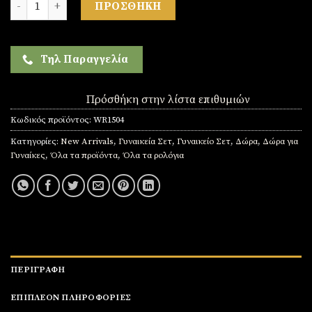
ΠΡΟΣΘΉΚΗ
Τηλ Παραγγελία
Πρόσθήκη στην λίστα επιθυμιών
Κωδικός προϊόντος:
WR1504
Κατηγορίες:
New Arrivals
,
Γυναικεία Σετ
,
Γυναικείο Σετ
,
Δώρα
,
Δώρα για
Γυναίκες
,
Όλα τα προϊόντα
,
Όλα τα ρολόγια
ΠΕΡΙΓΡΑΦΉ
ΕΠΙΠΛΈΟΝ ΠΛΗΡΟΦΟΡΊΕΣ