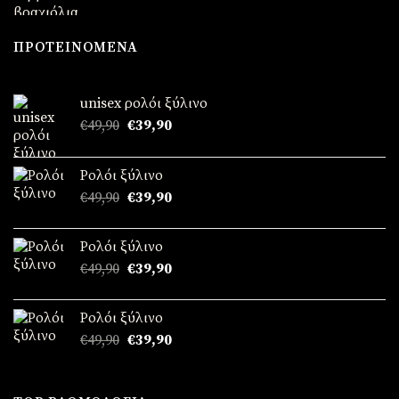
ΠΡΟΤΕΙΝΌΜΕΝΑ
unisex ρολόι ξύλινο
Original
Η
€
49,90
€
39,90
price
τρέχουσα
was:
τιμή
Ρολόι ξύλινο
€49,90.
είναι:
Original
Η
€
49,90
€
39,90
€39,90.
price
τρέχουσα
was:
τιμή
Ρολόι ξύλινο
€49,90.
είναι:
Original
Η
€
49,90
€
39,90
€39,90.
price
τρέχουσα
was:
τιμή
Ρολόι ξύλινο
€49,90.
είναι:
Original
Η
€
49,90
€
39,90
€39,90.
price
τρέχουσα
was:
τιμή
€49,90.
είναι: