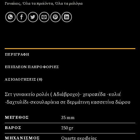
Γυναίκες
,
Όλα τα προϊόντα
,
Όλα τα ρολόγια
ΠΕΡΙΓΡΑΦΉ
ΕΠΙΠΛΈΟΝ ΠΛΗΡΟΦΟΡΊΕΣ
ΑΞΙΟΛΟΓΉΣΕΙΣ (0)
Σετ γυναικείο ρολόι ( Αδιάβροχο)- χειροπέδα -κολιέ
-δαχτυλίδι-σκουλαρίκια σε δερμάτινη κασσετίνα δώρου
ΜΈΓΕΘΟΣ
35 mm
ΒΆΡΟΣ
250 gr
ΜΗΧΑΝΙΣΜΌΣ
Quartz ακριβείας