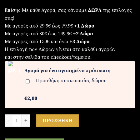
Επίσης Με κάθε Αγορά, σας κάνουμε
ΔΩΡΑ
της επιλογής
σας!
Με αγορές από 29.9€ έως 79.9€
+1 Δώρο
Με αγορές από 80€ έως 149.9€
+2 Δώρα
Με αγορές από 150€ και άνω
+3 Δώρα
Η επιλογή των Δώρων γίνεται στο καλάθι αγορών
και στην σελίδα του checkout/ταμείου.
Αγορά για ένα αγαπημένο πρόσωπο;
Προσθήκη συσκευασίας δώρου
€2,00
Γυναικείο σετ κολιέ από ασήμι 925 και σκουραρίκια 925 σε κο
ΠΡΟΣΘΉΚΗ