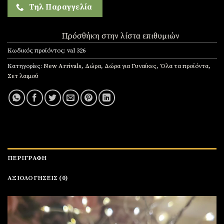
Τηλ Παραγγελία
Πρόσθήκη στην λίστα επιθυμιών
Κωδικός προϊόντος:
val 326
Κατηγορίες:
New Arrivals
,
Δώρα
,
Δώρα για Γυναίκες
,
Όλα τα προϊόντα
,
Σετ λαιμού
ΠΕΡΙΓΡΑΦΉ
ΑΞΙΟΛΟΓΉΣΕΙΣ (0)
Πρόγραμμα
Αναπαραγωγής