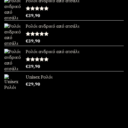
Ρολόι ανδρικό από ατσάλι
Βαθμολογήθηκε
€
39,90
με
5.00
από 5
Ρολόι ανδρικό από ατσάλι
Βαθμολογήθηκε
€
39,90
με
5.00
από 5
Ρολόι ανδρικό από ατσάλι
Βαθμολογήθηκε
€
39,90
με
5.00
από 5
Unisex Ρολόι
€
29,90