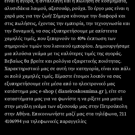
είναι η αγορά, η ανταλλαγή και η πώληση σε κοσμήματα,
αλυσιδάκια λαιμού, αξεσουάρ, ρούχα. Το έργο μας είναι η
χαρά μας για την ζωή! Σήμερα κάνουμε την διαφορά και
στις πωλήσεις, έχοντας την εμπειρία, την τεχνογνωσία και
την δυναμική, να σας εξυπηρετήσουμε με απίστευτα
χαμηλές τιμές, που ξεπερνούν το 40% έκπτωση των
σημερινών τιμών του λιανικού εμπορίου. Δημιουργήσαμε
μια πλούσια γκάμα με τις καλύτερες τιμές της αγοράς.
Βεβαίως θα βρείτε και ρολόγια εξαιρετικής ποιότητας.
Χαρακτηριστικό μας σε αυτή την κατηγορία, είναι και πάλι
οι πολύ χαμηλές τιμές. Είμαστε έτοιμοι λοιπόν να σας
εξυπηρετήσουμε είτε μέσα από το ηλεκτρονικό μας
κατάστημα μας e-shop ( diaxeiroskosmima.gr ), είτε στο
καταστήματα μας για να ψωνίστε η να ρίξετε μια ματιά
στην μεγάλη γκάμα των αξεσουάρ μας στην Πετρούπολη
στην Αθήνα. Επικοινωνήστε μαζί μας στα τηλέφωνα, 211
4106994 για τηλεφωνικές παραγγελίες