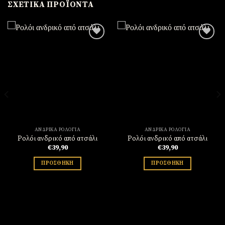
ΣΧΕΤΙΚΆ ΠΡΟΪΌΝΤΑ
Πρόσθήκη
Πρόσθήκη
στην
στην
λίστα
λίστα
επιθυμιών
επιθυμιών
ΑΝΔΡΙΚΆ ΡΟΛΌΓΙΑ
ΑΝΔΡΙΚΆ ΡΟΛΌΓΙΑ
Ρολόι ανδρικό από ατσάλι
Ρολόι ανδρικό από ατσάλι
€
39,90
€
39,90
ΠΡΟΣΘΉΚΗ
ΠΡΟΣΘΉΚΗ