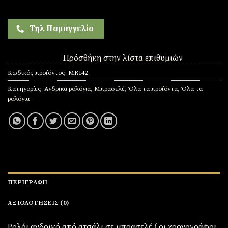
Τηλ Παραγγελία
Πρόσθήκη στην λίστα επιθυμιών
Κωδικός προϊόντος:
MR142
Κατηγορίες:
Ανδρικά ρολόγια
,
Μπρασελέ
,
Όλα τα προϊόντα
,
Όλα τα
ρολόγια
ΠΕΡΙΓΡΑΦΉ
ΑΞΙΟΛΟΓΉΣΕΙΣ (0)
Ρολόι ανδρικό από ατσάλι σε μπρασελέ ( οι χρονογράφοι