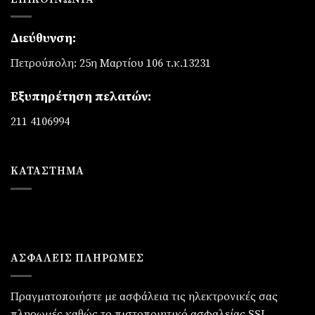
Διεύθυνση:
Πετρούπολη: 25η Μαρτίου 106 τ.κ.13231
Εξυπηρέτηση πελατών:
211 4106994
ΚΑΤΆΣΤΗΜΑ
ΑΣΦΑΛΕΙΣ ΠΛΗΡΩΜΕΣ
Πραγματοποιήστε με ασφάλεια τις ηλεκτρονικές σας
πληρωμές καθώς το πιστοποιητικό ασφαλείας SSL