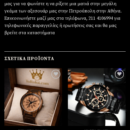
μας για να ψωνίστε η να ρίξετε μια ματιά στην μεγάλη
γκάμα των αξεσουάρ μας στην Πετρούπολη στην Αθήνα.
Επικοινωνήστε μαζί μας στα τηλέφωνα, 211 4106994 για
τηλεφωνικές παραγγελίες ή ερωτήσεις σας και θα μας
βρείτε στα καταστήματα
ΣΧΕΤΙΚΆ ΠΡΟΪΌΝΤΑ
Πρόσθήκη
Πρόσθήκη
στην
στην
λίστα
λίστα
επιθυμιών
επιθυμιών