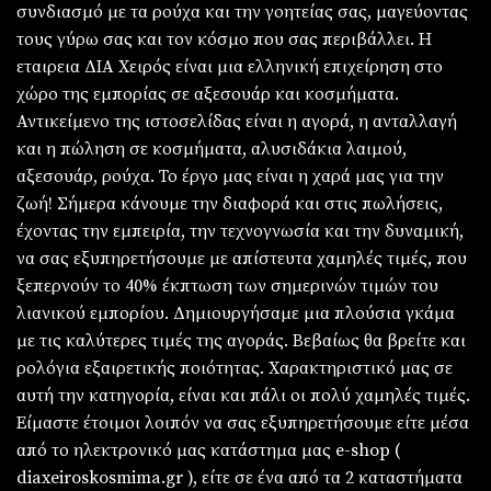
συνδιασμό με τα ρούχα και την γοητείας σας, μαγεύοντας
τους γύρω σας και τον κόσμο που σας περιβάλλει. Η
εταιρεια ΔΙΑ Χειρός είναι μια ελληνική επιχείρηση στο
χώρο της εμπορίας σε αξεσουάρ και κοσμήματα.
Αντικείμενο της ιστοσελίδας είναι η αγορά, η ανταλλαγή
και η πώληση σε κοσμήματα, αλυσιδάκια λαιμού,
αξεσουάρ, ρούχα. Το έργο μας είναι η χαρά μας για την
ζωή! Σήμερα κάνουμε την διαφορά και στις πωλήσεις,
έχοντας την εμπειρία, την τεχνογνωσία και την δυναμική,
να σας εξυπηρετήσουμε με απίστευτα χαμηλές τιμές, που
ξεπερνούν το 40% έκπτωση των σημερινών τιμών του
λιανικού εμπορίου. Δημιουργήσαμε μια πλούσια γκάμα
με τις καλύτερες τιμές της αγοράς. Βεβαίως θα βρείτε και
ρολόγια εξαιρετικής ποιότητας. Χαρακτηριστικό μας σε
αυτή την κατηγορία, είναι και πάλι οι πολύ χαμηλές τιμές.
Είμαστε έτοιμοι λοιπόν να σας εξυπηρετήσουμε είτε μέσα
από το ηλεκτρονικό μας κατάστημα μας e-shop (
diaxeiroskosmima.gr ), είτε σε ένα από τα 2 καταστήματα