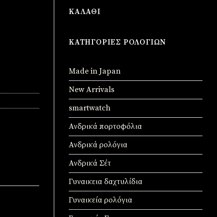
ΚΑΛΆΘΙ
ΚΑΤΗΓΟΡΊΕΣ ΡΟΛΟΓΙΏΝ
Made in Japan
New Arrivals
smartwatch
Ανδρικά πορτοφόλια
Ανδρικά ρολόγια
Ανδρικά Σέτ
Γυναικεια δαχτυλίδια
Γυναικεία ρολόγια