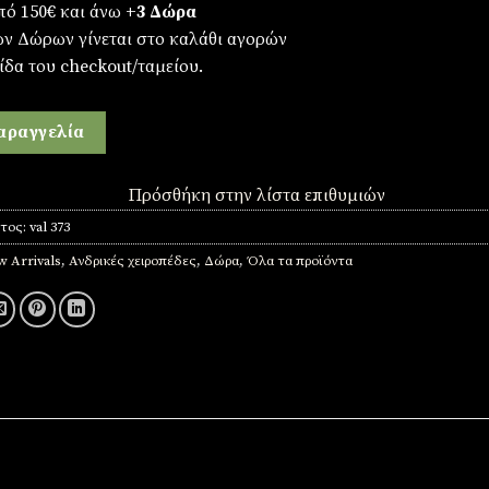
πό 150€ και άνω
+3 Δώρα
ων Δώρων γίνεται στο καλάθι αγορών
ίδα του checkout/ταμείου.
αραγγελία
Πρόσθήκη στην λίστα επιθυμιών
ντος:
val 373
 Arrivals
,
Ανδρικές χειροπέδες
,
Δώρα
,
Όλα τα προϊόντα