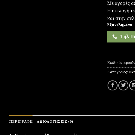
Με αγορές α
Η επιλογή τ
και στην σελ
Εξαντλημένο
Τηλ Π
Κωδικός προϊό
Κατηγορίες:
New
ΠΕΡΙΓΡΑΦΉ
ΑΞΙΟΛΟΓΉΣΕΙΣ (0)