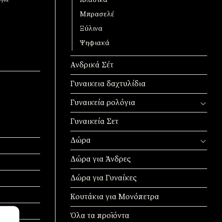
Κλασικά
Μπρασελέ
Ξύλινα
Ψηφιακά
Ανδρικά Σέτ
Γυναικεια δαχτυλίδια
Γυναικεία ρολόγια
Γυναικεία Σετ
Δώρα
Δώρα για Άνδρες
Δώρα για Γυναίκες
Κουτάκια για Μονόπετρα
Όλα τα προϊόντα