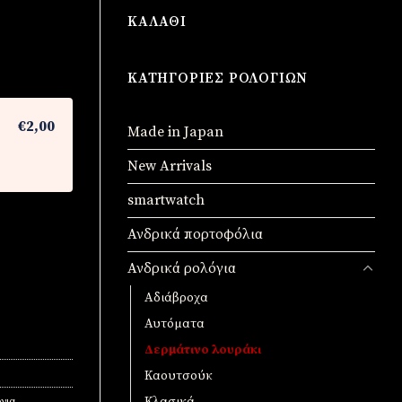
ΚΑΛΆΘΙ
ΚΑΤΗΓΟΡΊΕΣ ΡΟΛΟΓΙΏΝ
€2,00
Made in Japan
New Arrivals
smartwatch
Ανδρικά πορτοφόλια
Ανδρικά ρολόγια
Αδιάβροχα
Αυτόματα
Δερμάτινο λουράκι
Καουτσούκ
για