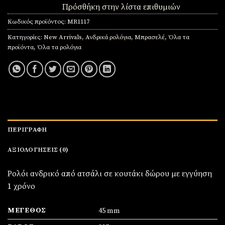
Πρόσθήκη στην λίστα επιθυμιών
Κωδικός προϊόντος:
MR1117
Κατηγορίες:
New Arrivals
,
Ανδρικά ρολόγια
,
Μπρασελέ
,
Όλα τα
προϊόντα
,
Όλα τα ρολόγια
ΠΕΡΙΓΡΑΦΉ
ΑΞΙΟΛΟΓΉΣΕΙΣ (0)
Ρολόι ανδρικό από ατσάλι σε κουτάκι δώρου με εγγύηση
1 χρόνο
ΜΈΓΕΘΟΣ
45 mm