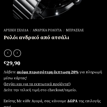
ΑΡΧΙΚΉ ΣΕΛΊΔΑ
/
ΑΝΔΡΙΚΆ ΡΟΛΌΓΙΑ
/
ΜΠΡΑΣΕΛΈ
Ρολόι ανδρικό από ατσάλι
€
29,90
Λάβετε
ακόμα περισσότερη έκπτωση 20%
για πληρωμή
μέσω κάρτας!
(
Iσχύει και για τα εκπτωτικά προϊόντα!
)
Δείτε την τελική τιμή στο checkout/ταμείο.
Επίσης Με κάθε Αγορά, σας κάνουμε
ΔΩΡΑ
της επιλογής