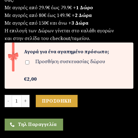
σας!
Με αγορές από 29.9€ έως 79.9€
+1 Δώρο
Με αγορές από 80€ έως 149.9€
+2 Δώρα
Με αγορές από 150€ και άνω
+3 Δώρα
Η επιλογή των Δώρων γίνεται στο καλάθι αγορών
και στην σελίδα του checkout/ταμείου.
Αγορά για ένα αγαπημένο πρόσωπο;
Προσθήκη συσκευασίας δώρου
€2,00
Ρολόι ανδρικό από ατσάλι ποσότητα
ΠΡΟΣΘΉΚΗ
Τηλ Παραγγελία