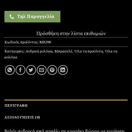
Τηλ Παραγγελία
Πρόσθήκη στην λίστα επιθυμιών
Κωδικός προϊόντος:
MR398
Κατηγορίες:
Ανδρικά ρολόγια
,
Μπρασελέ
,
Όλα τα προϊόντα
,
Όλα τα
ρολόγια
ΠΕΡΙΓΡΑΦΉ
ΑΞΙΟΛΟΓΉΣΕΙΣ (0)
Ρολόι ανδρικό από ατσάλι σε κουτάκι δώρου με εγγύηση