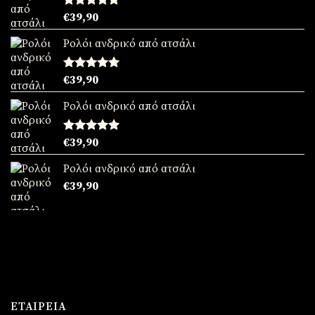
Βαθμολογήθηκε
€
39,90
με
5.00
από 5
Ρολόι ανδρικό από ατσάλι
Βαθμολογήθηκε
€
39,90
με
5.00
από 5
Ρολόι ανδρικό από ατσάλι
Βαθμολογήθηκε
€
39,90
με
5.00
από 5
Ρολόι ανδρικό από ατσάλι
€
39,90
ΕΤΑΙΡΕΊΑ