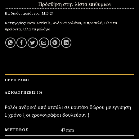
Πρόσθήκη στην λίστα επιθυμιών
Κωδικός προϊόντος:
MR424
Κατηγορίες:
New Arrivals
,
Ανδρικά ρολόγια
,
Μπρασελέ
,
Όλα τα
προϊόντα
,
Όλα τα ρολόγια
ΠΕΡΙΓΡΑΦΉ
ΑΞΙΟΛΟΓΉΣΕΙΣ (0)
Ρολόι ανδρικό από ατσάλι σε κουτάκι δώρου με εγγύηση
1 χρόνο { οι χρονογράφοι δουλεύουν }
ΜΈΓΕΘΟΣ
47 mm