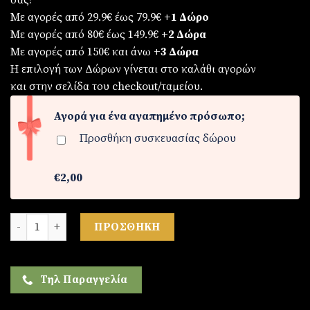
σας!
Με αγορές από 29.9€ έως 79.9€
+1 Δώρο
Με αγορές από 80€ έως 149.9€
+2 Δώρα
Με αγορές από 150€ και άνω
+3 Δώρα
Η επιλογή των Δώρων γίνεται στο καλάθι αγορών
και στην σελίδα του checkout/ταμείου.
Αγορά για ένα αγαπημένο πρόσωπο;
Προσθήκη συσκευασίας δώρου
€2,00
Ρολόι ανδρικό από ατσάλι ποσότητα
ΠΡΟΣΘΉΚΗ
Τηλ Παραγγελία