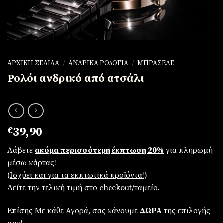
ΑΡΧΙΚΉ ΣΕΛΊΔΑ
/
ΑΝΔΡΙΚΆ ΡΟΛΌΓΙΑ
/
ΜΠΡΑΣΕΛΈ
Ρολόι ανδρικό από ατσάλι
€
39,90
Λάβετε
ακόμα περισσότερη έκπτωση 20%
για πληρωμή
μέσω κάρτας!
(
Iσχύει και για τα εκπτωτικά προϊόντα!
)
Δείτε την τελική τιμή στο checkout/ταμείο.
Επίσης Με κάθε Αγορά, σας κάνουμε
ΔΩΡΑ
της επιλογής