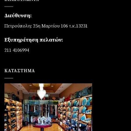
Διεύθυνση:
Πετρούπολη: 25η Μαρτίου 106 τ.κ.13231
Εξυπηρέτηση πελατών:
211 4106994
ΚΑΤΆΣΤΗΜΑ