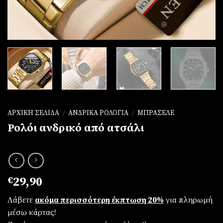
ΑΡΧΙΚΉ ΣΕΛΊΔΑ
/
ΑΝΔΡΙΚΆ ΡΟΛΌΓΙΑ
/
ΜΠΡΑΣΕΛΈ
Ρολόι ανδρικό από ατσάλι
€
29,90
Λάβετε
ακόμα περισσότερη έκπτωση 20%
για πληρωμή
μέσω κάρτας!