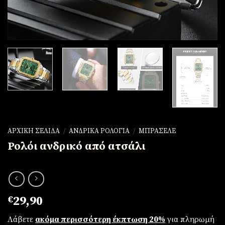
ΑΡΧΙΚΉ ΣΕΛΊΔΑ
/
ΑΝΔΡΙΚΆ ΡΟΛΌΓΙΑ
/
ΜΠΡΑΣΕΛΈ
Ρολόι ανδρικό από ατσάλι
€
29,90
Λάβετε
ακόμα περισσότερη έκπτωση 20%
για πληρωμή