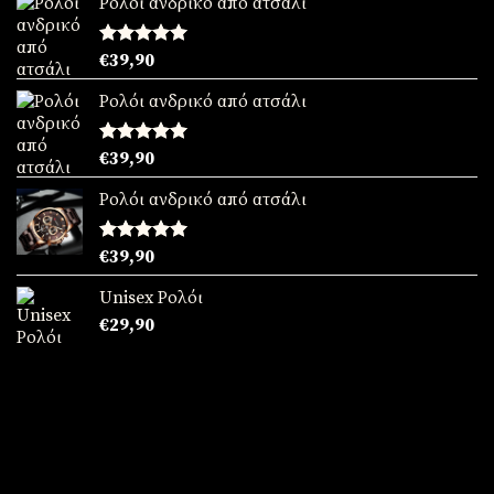
Ρολόι ανδρικό από ατσάλι
Βαθμολογήθηκε
€
39,90
με
5.00
από 5
Ρολόι ανδρικό από ατσάλι
Βαθμολογήθηκε
€
39,90
με
5.00
από 5
Ρολόι ανδρικό από ατσάλι
Βαθμολογήθηκε
€
39,90
με
5.00
από 5
Unisex Ρολόι
€
29,90