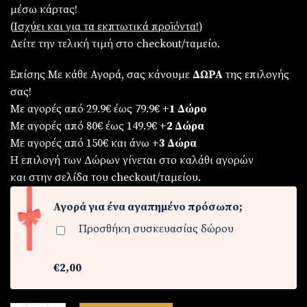
μέσω κάρτας!
(
Iσχύει και για τα εκπτωτικά προϊόντα!
)
Δείτε την τελική τιμή στο checkout/ταμείο.
Επίσης Με κάθε Αγορά, σας κάνουμε
ΔΩΡΑ
της επιλογής
σας!
Με αγορές από 29.9€ έως 79.9€
+1 Δώρο
Με αγορές από 80€ έως 149.9€
+2 Δώρα
Με αγορές από 150€ και άνω
+3 Δώρα
Η επιλογή των Δώρων γίνεται στο καλάθι αγορών
και στην σελίδα του checkout/ταμείου.
Αγορά για ένα αγαπημένο πρόσωπο;
Προσθήκη συσκευασίας δώρου
€2,00