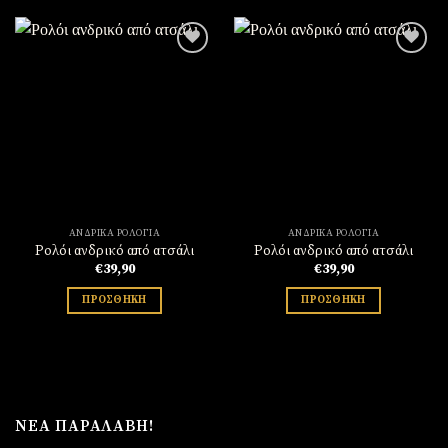
Πρόσθήκη
Πρόσθήκη
στην
στην
λίστα
λίστα
επιθυμιών
επιθυμιών
ΑΝΔΡΙΚΆ ΡΟΛΌΓΙΑ
ΑΝΔΡΙΚΆ ΡΟΛΌΓΙΑ
Ρολόι ανδρικό από ατσάλι
Ρολόι ανδρικό από ατσάλι
€
39,90
€
39,90
ΠΡΟΣΘΉΚΗ
ΠΡΟΣΘΉΚΗ
ΝΈΑ ΠΑΡΑΛΑΒΉ!