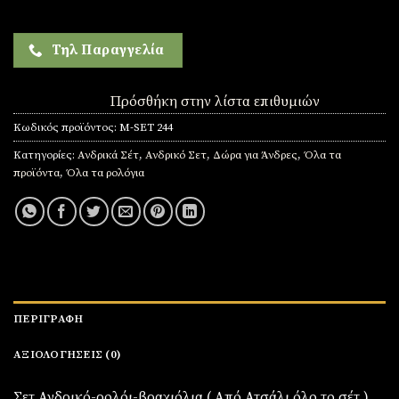
Τηλ Παραγγελία
Πρόσθήκη στην λίστα επιθυμιών
Κωδικός προϊόντος:
M-SET 244
Κατηγορίες:
Ανδρικά Σέτ
,
Ανδρικό Σετ
,
Δώρα για Άνδρες
,
Όλα τα
προϊόντα
,
Όλα τα ρολόγια
ΠΕΡΙΓΡΑΦΉ
ΑΞΙΟΛΟΓΉΣΕΙΣ (0)
Σετ Ανδρικό-ρολόι-βραχιόλια ( Από Ατσάλι όλο το σέτ )