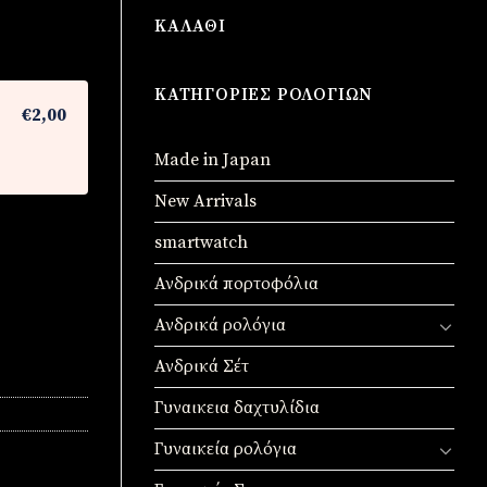
ΚΑΛΆΘΙ
ΚΑΤΗΓΟΡΊΕΣ ΡΟΛΟΓΙΏΝ
€2,00
Made in Japan
New Arrivals
smartwatch
Ανδρικά πορτοφόλια
Ανδρικά ρολόγια
Ανδρικά Σέτ
Γυναικεια δαχτυλίδια
Γυναικεία ρολόγια