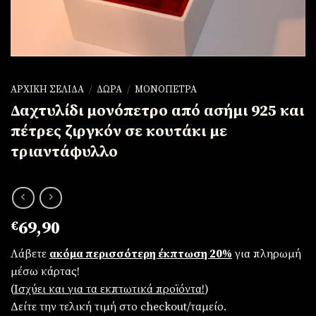
ΑΡΧΙΚΉ ΣΕΛΊΔΑ
/
ΔΏΡΑ
/
ΜΟΝΌΠΕΤΡΑ
Δαχτυλίδι μονόπετρο από ασήμι 925 και
πέτρες ζιργκόν σε κουτάκι με
τριαντάφυλλο
€
69,90
Λάβετε
ακόμα περισσότερη έκπτωση 20%
για πληρωμή
μέσω κάρτας!
(
Iσχύει και για τα εκπτωτικά προϊόντα!
)
Δείτε την τελική τιμή στο checkout/ταμείο.