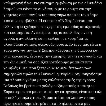
καθημερινή ή και πιο επίσημη εμφάνιση με ένα αλυσιδάκι
λαιμού και κάντε το συνδιασμό με τα ρούχα και την
γοητείας σας, μαγεύοντας τους γύρω σας και τον κόσμο
που σας περιβάλλει. Η εταιρεια ΔΙΑ Χειρός είναι μια
ελληνική επιχείρηση στο χώρο της εμπορίας σε αξεσουάρ
και κοσμήματα. Αντικείμενο της ιστοσελίδας είναι η
αγορά, η ανταλλαγή και η πώληση σε κοσμήματα,
αλυσιδάκια λαιμού, αξεσουάρ, ρούχα. Το έργο μας είναι η
χαρά μας για την ζωή! Σήμερα κάνουμε την διαφορά και
στις πωλήσεις, έχοντας την εμπειρία, την τεχνογνωσία και
την δυναμική, να σας εξυπηρετήσουμε με απίστευτα
χαμηλές τιμές, που ξεπερνούν το 40% έκπτωση των
σημερινών τιμών του λιανικού εμπορίου. Δημιουργήσαμε
μια πλούσια γκάμα με τις καλύτερες τιμές της αγοράς.
Βεβαίως θα βρείτε και ρολόγια εξαιρετικής ποιότητας.
Χαρακτηριστικό μας σε αυτή την κατηγορία, είναι και πάλι
οι πολύ χαμηλές τιμές. Είμαστε έτοιμοι λοιπόν να σας
εξυπηρετήσουμε είτε μέσα από το ηλεκτρονικό μας