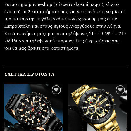
κατάστημα μας e-shop ( diaxeiroskosmima.gr ), είτε σε
ένα από τα 2 καταστήματα μας για να ψωνίστε η να ρίξετε
μια ματιά στην μεγάλη γκάμα των αξεσουάρ μας στην
Πετρούπολη και στους Αγίους Αναργύρους στην Αθήνα.
Επικοινωνήστε μαζί μας στα τηλέφωνα, 211 4106994 – 210
2691505 για τηλεφωνικές παραγγελίες ή ερωτήσεις σας
και θα μας βρείτε στα καταστήματα
ΣΧΕΤΙΚΆ ΠΡΟΪΌΝΤΑ
Πρόσθήκη
Πρόσθήκη
στην
στην
λίστα
λίστα
επιθυμιών
επιθυμιών