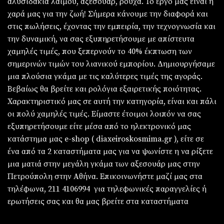
αλυσιδάκια λαιμού, αξεσουάρ, ρούχα. Το έργο μας είναι η
χαρά μας για την ζωή! Σήμερα κάνουμε την διαφορά και
στις πωλήσεις, έχοντας την εμπειρία, την τεχνογνωσία και
την δυναμική, να σας εξυπηρετήσουμε με απίστευτα
χαμηλές τιμές, που ξεπερνούν το 40% έκπτωση των
σημερινών τιμών του λιανικού εμπορίου. Δημιουργήσαμε
μια πλούσια γκάμα με τις καλύτερες τιμές της αγοράς.
Βεβαίως θα βρείτε και ρολόγια εξαιρετικής ποιότητας.
Χαρακτηριστικό μας σε αυτή την κατηγορία, είναι και πάλι
οι πολύ χαμηλές τιμές. Είμαστε έτοιμοι λοιπόν να σας
εξυπηρετήσουμε είτε μέσα από το ηλεκτρονικό μας
κατάστημα μας e-shop ( diaxeiroskosmima.gr ), είτε σε
ένα από τα 2 καταστήματα μας για να ψωνίστε η να ρίξετε
μια ματιά στην μεγάλη γκάμα των αξεσουάρ μας στην
Πετρούπολη στην Αθήνα. Επικοινωνήστε μαζί μας στα
τηλέφωνα, 211 4106994 για τηλεφωνικές παραγγελίες ή
ερωτήσεις σας και θα μας βρείτε στα καταστήματα