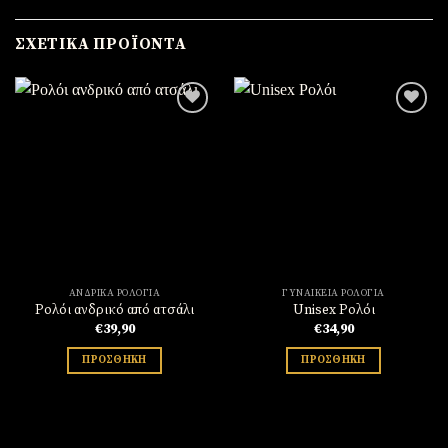
ΣΧΕΤΙΚΆ ΠΡΟΪΌΝΤΑ
Πρόσθήκη
Πρόσθήκη
στην
στην
λίστα
λίστα
επιθυμιών
επιθυμιών
ΑΝΔΡΙΚΆ ΡΟΛΌΓΙΑ
ΓΥΝΑΙΚΕΊΑ ΡΟΛΌΓΙΑ
Ρολόι ανδρικό από ατσάλι
Unisex Ρολόι
€
39,90
€
34,90
ΠΡΟΣΘΉΚΗ
ΠΡΟΣΘΉΚΗ