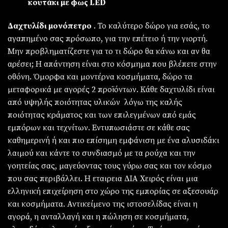
κουτάκι με φως LED
Δαχτυλίδι μονόπετρο
. Το καλύτερο δώρο για εσάς, το
αγαπημένο σας πρόσωπο, για την επέτειο ή την γιορτή.
Μην προβληματίζεστε για το τι δώρο θα κάνω και αν θα
αρέσει; Η απάντηση είναι στο κόσμημα που βλέπετε στην
οθόνη. Όμορφα και μοντέρνα κοσμήματα, δώρο τα
μεταφορικά με αγορές 2 προϊόντων. Κάθε δαχτυλίδι είναι
από υψηλής ποιότητας υλικών λόγω της καλής
ποιότητας κράματος και των επιλεγμένων από εμάς
εμπόρων και τεχνίτων. Εντυπωσιάστε σε κάθε σας
καθημερινή ή και πιο επίσημη εμφάνιση με ένα αλυσιδάκι
λαιμού και κάντε το συνδιασμό με τα ρούχα και την
γοητείας σας, μαγεύοντας τους γύρω σας και τον κόσμο
που σας περιβάλλει. Η εταιρεια ΔΙΑ Χειρός είναι μια
ελληνική επιχείρηση στο χώρο της εμπορίας σε αξεσουάρ
και κοσμήματα. Αντικείμενο της ιστοσελίδας είναι η
αγορά, η ανταλλαγή και η πώληση σε κοσμήματα,