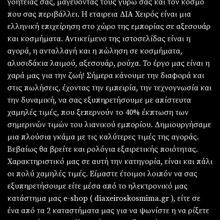
γοητείας σας, μαγεύοντας τους γύρω σας και τον κόσμο
που σας περιβάλλει. Η εταιρεια ΔΙΑ Χειρός είναι μια
ελληνική επιχείρηση στο χώρο της εμπορίας σε αξεσουάρ
και κοσμήματα. Αντικείμενο της ιστοσελίδας είναι η
αγορά, η ανταλλαγή και η πώληση σε κοσμήματα,
αλυσιδάκια λαιμού, αξεσουάρ, ρούχα. Το έργο μας είναι η
χαρά μας για την ζωή! Σήμερα κάνουμε την διαφορά και
στις πωλήσεις, έχοντας την εμπειρία, την τεχνογνωσία και
την δυναμική, να σας εξυπηρετήσουμε με απίστευτα
χαμηλές τιμές, που ξεπερνούν το 40% έκπτωση των
σημερινών τιμών του λιανικού εμπορίου. Δημιουργήσαμε
μια πλούσια γκάμα με τις καλύτερες τιμές της αγοράς.
Βεβαίως θα βρείτε και ρολόγια εξαιρετικής ποιότητας.
Χαρακτηριστικό μας σε αυτή την κατηγορία, είναι και πάλι
οι πολύ χαμηλές τιμές. Είμαστε έτοιμοι λοιπόν να σας
εξυπηρετήσουμε είτε μέσα από το ηλεκτρονικό μας
κατάστημα μας e-shop ( diaxeiroskosmima.gr ), είτε σε
ένα από τα 2 καταστήματα μας για να ψωνίστε η να ρίξετε