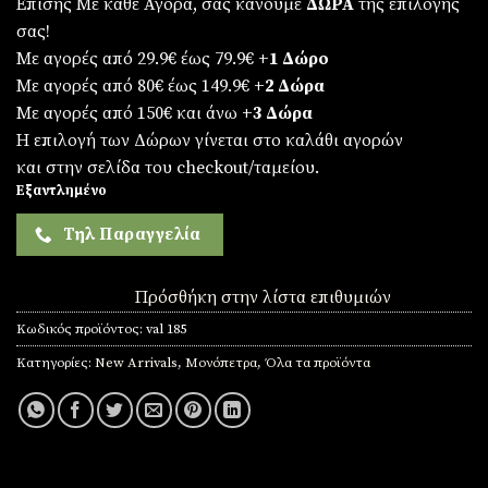
Επίσης Με κάθε Αγορά, σας κάνουμε
ΔΩΡΑ
της επιλογής
σας!
Με αγορές από 29.9€ έως 79.9€
+1 Δώρο
Με αγορές από 80€ έως 149.9€
+2 Δώρα
Με αγορές από 150€ και άνω
+3 Δώρα
Η επιλογή των Δώρων γίνεται στο καλάθι αγορών
και στην σελίδα του checkout/ταμείου.
Εξαντλημένο
Τηλ Παραγγελία
Πρόσθήκη στην λίστα επιθυμιών
Κωδικός προϊόντος:
val 185
Κατηγορίες:
New Arrivals
,
Μονόπετρα
,
Όλα τα προϊόντα