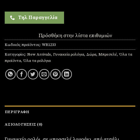
Τηλ Παραγγελία
Πρόσθήκη στην λίστα επιθυμιών
Κωδικός προϊόντος:
WR1233
Κατηγορίες:
New Arrivals
,
Γυναικεία ρολόγια
,
Δώρα
,
Μπρεσελέ
,
Όλα τα
προϊόντα
,
Όλα τα ρολόγια
ΠΕΡΙΓΡΑΦΉ
ΑΞΙΟΛΟΓΉΣΕΙΣ (0)
Γυναικείο ρολόι σε μπρασελέ λουράκι από ατσάλι