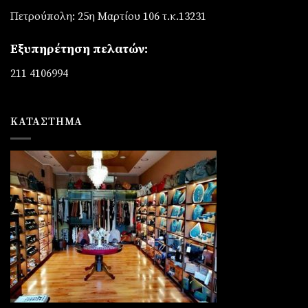
Πετρούπολη: 25η Μαρτίου 106 τ.κ.13231
Εξυπηρέτηση πελατών:
211 4106994
ΚΑΤΆΣΤΗΜΑ