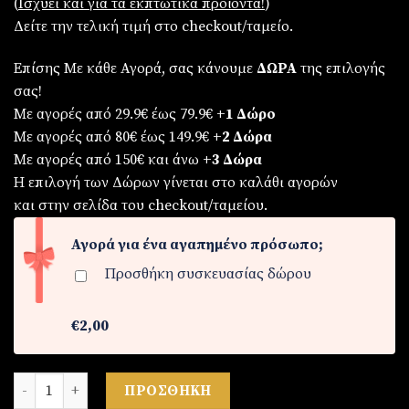
(
Iσχύει και για τα εκπτωτικά προϊόντα!
)
Δείτε την τελική τιμή στο checkout/ταμείο.
Επίσης Με κάθε Αγορά, σας κάνουμε
ΔΩΡΑ
της επιλογής
σας!
Με αγορές από 29.9€ έως 79.9€
+1 Δώρο
Με αγορές από 80€ έως 149.9€
+2 Δώρα
Με αγορές από 150€ και άνω
+3 Δώρα
Η επιλογή των Δώρων γίνεται στο καλάθι αγορών
και στην σελίδα του checkout/ταμείου.
Αγορά για ένα αγαπημένο πρόσωπο;
Προσθήκη συσκευασίας δώρου
€2,00
Γυναικείο ρολόι με πλάκα φίλντισι ποσότητα
ΠΡΟΣΘΉΚΗ