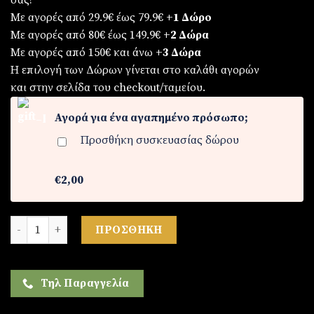
σας!
Με αγορές από 29.9€ έως 79.9€
+1 Δώρο
Με αγορές από 80€ έως 149.9€
+2 Δώρα
Με αγορές από 150€ και άνω
+3 Δώρα
Η επιλογή των Δώρων γίνεται στο καλάθι αγορών
και στην σελίδα του checkout/ταμείου.
Αγορά για ένα αγαπημένο πρόσωπο;
Προσθήκη συσκευασίας δώρου
€2,00
Γυναικείο ρολόι αδιάβροχο ποσότητα
ΠΡΟΣΘΉΚΗ
Τηλ Παραγγελία