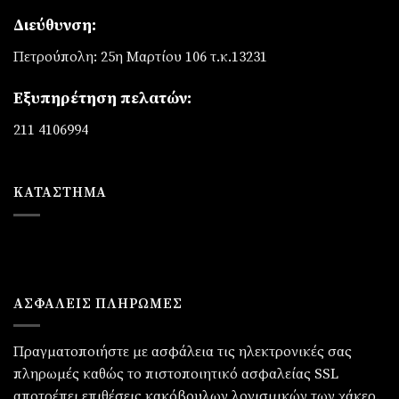
Διεύθυνση:
Πετρούπολη: 25η Μαρτίου 106 τ.κ.13231
Εξυπηρέτηση πελατών:
211 4106994
ΚΑΤΆΣΤΗΜΑ
ΑΣΦΑΛΕΙΣ ΠΛΗΡΩΜΕΣ
Πραγματοποιήστε με ασφάλεια τις ηλεκτρονικές σας
πληρωμές καθώς το πιστοποιητικό ασφαλείας SSL
αποτρέπει επιθέσεις κακόβουλων λογισμικών των χάκερ.