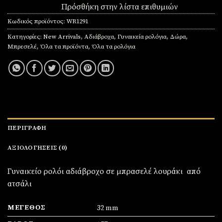
Πρόσθήκη στην λίστα επιθυμιών
Κωδικός προϊόντος:
WR1291
Κατηγορίες:
New Arrivals
,
Αδιάβροχα
,
Γυναικεία ρολόγια
,
Δώρα
,
Μπρεσελέ
,
Όλα τα προϊόντα
,
Όλα τα ρολόγια
ΠΕΡΙΓΡΑΦΉ
ΑΞΙΟΛΟΓΉΣΕΙΣ (0)
Γυναικείο ρολόι αδιάβροχο σε μπρασελέ λουράκι από
ατσάλι
ΜΈΓΕΘΟΣ
32 mm