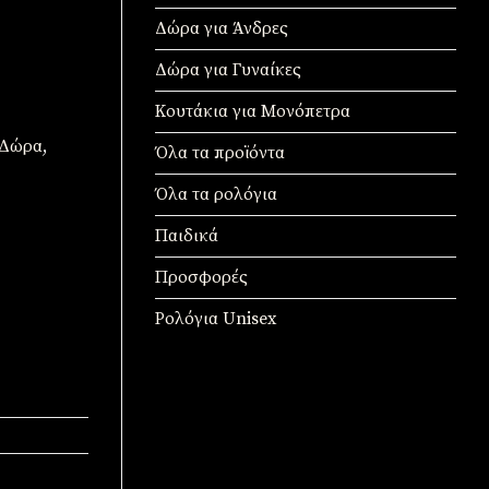
Δώρα για Άνδρες
Δώρα για Γυναίκες
Κουτάκια για Μονόπετρα
Δώρα
,
Όλα τα προϊόντα
Όλα τα ρολόγια
Παιδικά
Προσφορές
Ρολόγια Unisex