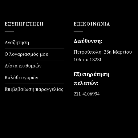
ΕΞΥΠΗΡΈΤΗΣΗ
ΕΠΙΚΟΙΝΩΝΊΑ
Διεύθυνση:
Αναζήτηση
Πετρούπολη: 25η Μαρτίου
Ο λογαριασμός μου
106 τ.κ.13231
Λίστα επιθυμιών
Εξυπηρέτηση
Καλάθι αγορών
πελατών:
Επιβεβαίωση παραγγελίας
211 4106994