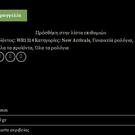
ραγγελία
Πρόσθήκη στην λίστα επιθυμιών
ϊόντος:
WR1314
Κατηγορίες:
New Arrivals
,
Γυναικεία ρολόγια
,
λα τα προϊόντα
,
Όλα τα ρολόγια
3 mm
7 gr
artz ακριβείας