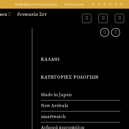
Επιβεβαίωση παραγγελίας
Επικοινωνία
sex
Γυναικεία Σετ
ΚΑΛΆΘΙ
ΚΑΤΗΓΟΡΊΕΣ ΡΟΛΟΓΙΏΝ
Made in Japan
New Arrivals
smartwatch
Ανδρικά πορτοφόλια