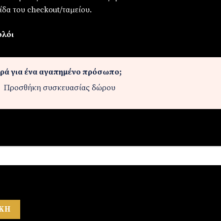
ίδα του checkout/ταμείου.
ολόι
ρά για ένα αγαπημένο πρόσωπο;
Προσθήκη συσκευασίας δώρου
ΚΗ