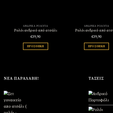
ΑΝΔΡΙΚΆ ΡΟΛΌΓΙΑ
ΑΝΔΡΙΚΆ ΡΟΛΌΓΙΑ
Ρολόι ανδρικό από ατσάλι
Ρολόι ανδρικό από ατσ
€
39,90
€
39,90
ΠΡΟΣΘΉΚΗ
ΠΡΟΣΘΉΚΗ
ΝΈΑ ΠΑΡΑΛΑΒΉ!
ΤΆΣΕΙΣ