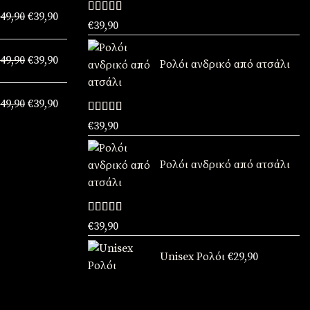
Original
Η
49,90
€
39,90
price
τρέχουσα
Βαθμολογήθηκε
€
39,90
με
5.00
από
was:
τιμή
5
Original
Η
€49,90.
είναι:
49,90
€
39,90
price
τρέχουσα
Ρολόι ανδρικό από ατσάλι
€39,90.
was:
τιμή
Original
Η
€49,90.
είναι:
49,90
€
39,90
price
τρέχουσα
€39,90.
Βαθμολογήθηκε
was:
τιμή
€
39,90
με
5.00
από
€49,90.
είναι:
5
€39,90.
Ρολόι ανδρικό από ατσάλι
Βαθμολογήθηκε
€
39,90
με
5.00
από
5
Unisex Ρολόι
€
29,90