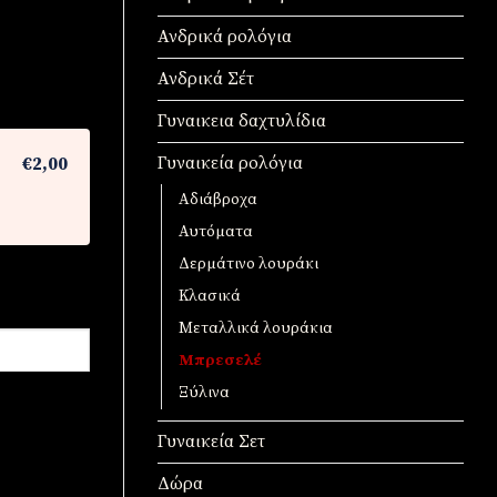
Ανδρικά ρολόγια
Ανδρικά Σέτ
Γυναικεια δαχτυλίδια
Γυναικεία ρολόγια
€2,00
Αδιάβροχα
Αυτόματα
Δερμάτινο λουράκι
Κλασικά
Μεταλλικά λουράκια
Μπρεσελέ
Ξύλινα
Γυναικεία Σετ
Δώρα