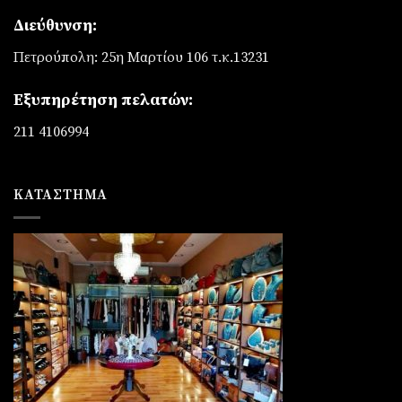
Διεύθυνση:
Πετρούπολη: 25η Μαρτίου 106 τ.κ.13231
Εξυπηρέτηση πελατών:
211 4106994
ΚΑΤΆΣΤΗΜΑ