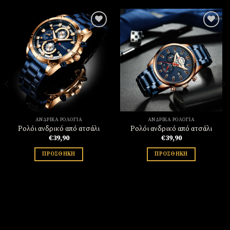
Πρόσθήκη
Πρόσθήκη
στην
στην
λίστα
λίστα
επιθυμιών
επιθυμιών
ΑΝΔΡΙΚΆ ΡΟΛΌΓΙΑ
ΑΝΔΡΙΚΆ ΡΟΛΌΓΙΑ
Ρολόι ανδρικό από ατσάλι
Ρολόι ανδρικό από ατσάλι
€
39,90
€
39,90
ΠΡΟΣΘΉΚΗ
ΠΡΟΣΘΉΚΗ