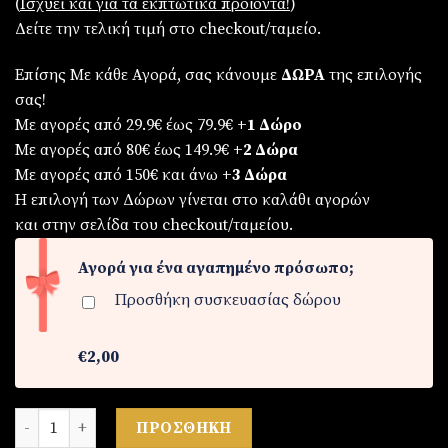
(
Iσχύει και για τα εκπτωτικά προϊόντα!
)
Δείτε την τελική τιμή στο checkout/ταμείο.
Επίσης Με κάθε Αγορά, σας κάνουμε
ΔΩΡΑ
της επιλογής
σας!
Με αγορές από 29.9€ έως 79.9€
+1 Δώρο
Με αγορές από 80€ έως 149.9€
+2 Δώρα
Με αγορές από 150€ και άνω
+3 Δώρα
Η επιλογή των Δώρων γίνεται στο καλάθι αγορών
και στην σελίδα του checkout/ταμείου.
Αγορά για ένα αγαπημένο πρόσωπο;
Προσθήκη συσκευασίας δώρου
€2,00
Γυναικείο ρολόι ποσότητα
ΠΡΟΣΘΉΚΗ