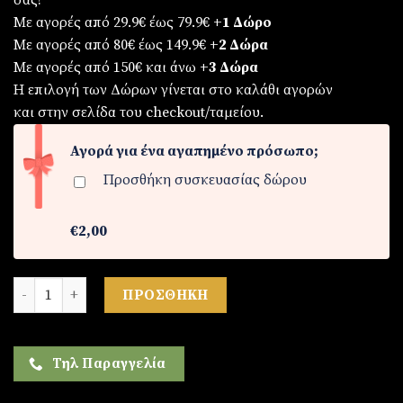
σας!
Με αγορές από 29.9€ έως 79.9€
+1 Δώρο
Με αγορές από 80€ έως 149.9€
+2 Δώρα
Με αγορές από 150€ και άνω
+3 Δώρα
Η επιλογή των Δώρων γίνεται στο καλάθι αγορών
και στην σελίδα του checkout/ταμείου.
Αγορά για ένα αγαπημένο πρόσωπο;
Προσθήκη συσκευασίας δώρου
€2,00
Γυναικείο ρολόι ποσότητα
ΠΡΟΣΘΉΚΗ
Τηλ Παραγγελία