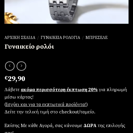
ΑΡΧΙΚΉ ΣΕΛΊΔΑ
/
ΓΥΝΑΙΚΕΊΑ ΡΟΛΌΓΙΑ
/
ΜΠΡΕΣΕΛΈ
Γυναικείο ρολόι
€
29,90
Λάβετε
ακόμα περισσότερη έκπτωση 20%
για πληρωμή
μέσω κάρτας!
(
Iσχύει και για τα εκπτωτικά προϊόντα!
)
Δείτε την τελική τιμή στο checkout/ταμείο.
Επίσης Με κάθε Αγορά, σας κάνουμε
ΔΩΡΑ
της επιλογής