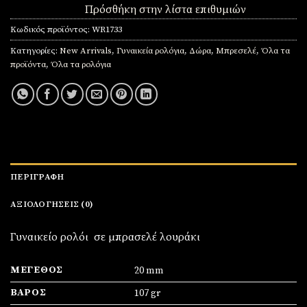
Πρόσθήκη στην λίστα επιθυμιών
Κωδικός προϊόντος:
WR1733
Κατηγορίες:
New Arrivals
,
Γυναικεία ρολόγια
,
Δώρα
,
Μπρεσελέ
,
Όλα τα
προϊόντα
,
Όλα τα ρολόγια
ΠΕΡΙΓΡΑΦΉ
ΑΞΙΟΛΟΓΉΣΕΙΣ (0)
Γυναικείο ρολόι σε μπρασελέ λουράκι
ΜΈΓΕΘΟΣ
20 mm
ΒΆΡΟΣ
107 gr