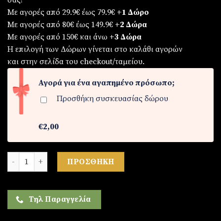
σας!
Με αγορές από 29.9€ έως 79.9€
+1 Δώρο
Με αγορές από 80€ έως 149.9€
+2 Δώρα
Με αγορές από 150€ και άνω
+3 Δώρα
Η επιλογή των Δώρων γίνεται στο καλάθι αγορών
και στην σελίδα του checkout/ταμείου.
Αγορά για ένα αγαπημένο πρόσωπο;
Προσθήκη συσκευασίας δώρου
€2,00
Γυναικείο ρολόι ποσότητα
ΠΡΟΣΘΉΚΗ
Τηλ Παραγγελία