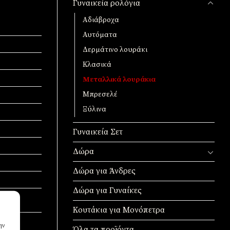
Γυναικεία ρολόγια
Αδιάβροχα
Αυτόματα
Δερμάτινο λουράκι
Κλασικά
Μεταλλικά λουράκια
Μπρεσελέ
Ξύλινα
Γυναικεία Σετ
Δώρα
Δώρα για Άνδρες
Δώρα για Γυναίκες
Κουτάκια για Μονόπετρα
ην
Όλα τα προϊόντα