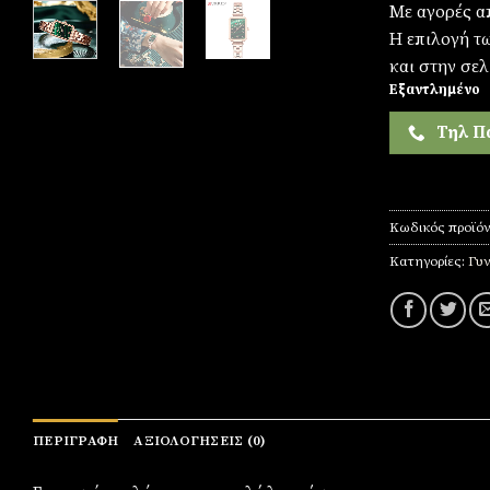
Με αγορές α
Η επιλογή τ
και στην σελ
Εξαντλημένο
Τηλ Π
Κωδικός προϊό
Κατηγορίες:
Γυν
ΠΕΡΙΓΡΑΦΉ
ΑΞΙΟΛΟΓΉΣΕΙΣ (0)