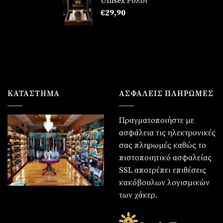
Unisex Ρολόι
90.
χουσα
€
29,90
:
90.
ΚΑΤΆΣΤΗΜΑ
ΑΣΦΑΛΕΙΣ ΠΛΗΡΩΜΕΣ
Πραγματοποιήστε με
ασφάλεια τις ηλεκτρονικές
σας πληρωμές καθώς το
πιστοποιητικό ασφαλείας
SSL αποτρέπει επιθέσεις
κακόβουλων λογισμικών
των χάκερ.