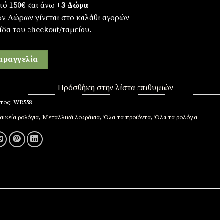
πό 150€ και άνω
+3 Δώρα
ων Δώρων γίνεται στο καλάθι αγορών
ίδα του checkout/ταμείου.
αραγγελία
Πρόσθήκη στην λίστα επιθυμιών
ντος:
WR558
αικεία ρολόγια
,
Μεταλλικά λουράκια
,
Όλα τα προϊόντα
,
Όλα τα ρολόγια