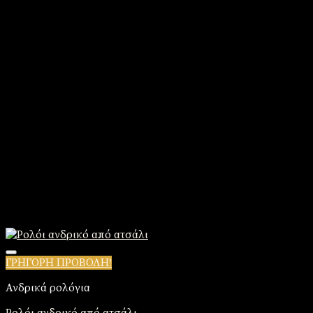
ΓΡΗΓΟΡΗ ΠΡΟΒΟΛΗ!
Πρόσθήκη στην λίστα επιθυμιών
Ανδρικά ρολόγια