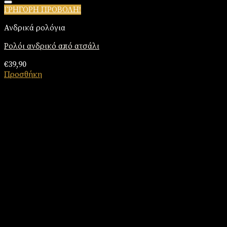
ΓΡΗΓΟΡΗ ΠΡΟΒΟΛΗ!
Πρόσθήκη στην λίστα επιθυμιών
Ανδρικά ρολόγια
Ρολόι ανδρικό από ατσάλι
€
39,90
Προσθήκη