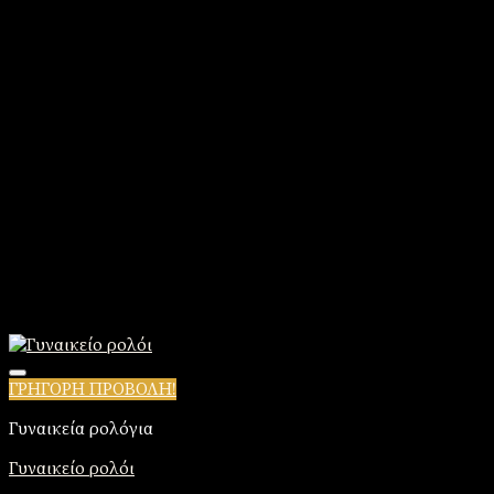
ΓΡΗΓΟΡΗ ΠΡΟΒΟΛΗ!
Πρόσθήκη στην λίστα επιθυμιών
Γυναικεία ρολόγια
Γυναικείο ρολόι