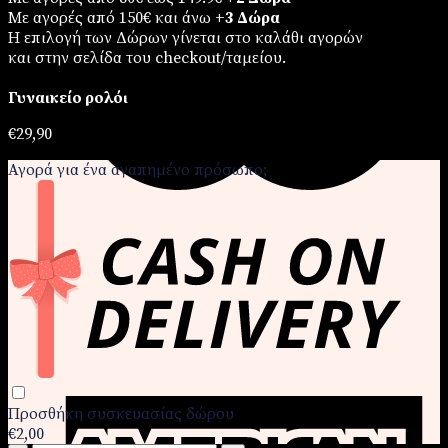
Με αγορές από 150€ και άνω
+3 Δώρα
Η επιλογή των Δώρων γίνεται στο καλάθι αγορών
και στην σελίδα του checkout/ταμείου.
Γυναικείο ρολόι
€
29,90
Αγορά για ένα αγαπημένο πρόσωπο;
Προσθήκη συσκευασίας δώρου
€2,00