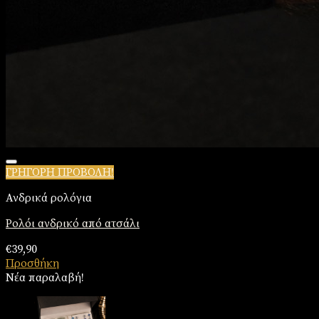
ΓΡΗΓΟΡΗ ΠΡΟΒΟΛΗ!
Πρόσθήκη στην λίστα επιθυμιών
Ανδρικά ρολόγια
Ρολόι ανδρικό από ατσάλι
€
39,90
Προσθήκη
Νέα παραλαβή!