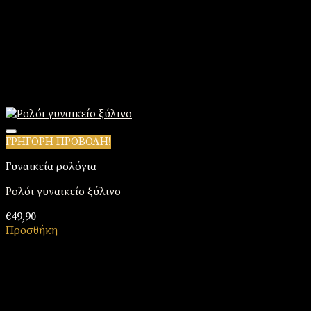
ΓΡΗΓΟΡΗ ΠΡΟΒΟΛΗ!
Πρόσθήκη στην λίστα επιθυμιών
Γυναικεία ρολόγια
Ρολόι γυναικείο ξύλινο
€
49,90
Προσθήκη