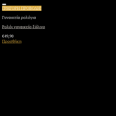
ΓΡΗΓΟΡΗ ΠΡΟΒΟΛΗ!
Πρόσθήκη στην λίστα επιθυμιών
Γυναικεία ρολόγια
Ρολόι γυναικείο ξύλινο
€
49,90
Προσθήκη