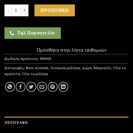
Γυναικείο ρολόι ποσότητα
ΠΡΟΣΘΉΚΗ
Τηλ Παραγγελία
Πρόσθήκη στην λίστα επιθυμιών
Κωδικός προϊόντος:
WR929
Κατηγορίες:
New Arrivals
,
Γυναικεία ρολόγια
,
Δώρα
,
Μπρεσελέ
,
Όλα τα
προϊόντα
,
Όλα τα ρολόγια
ΠΕΡΙΓΡΑΦΉ