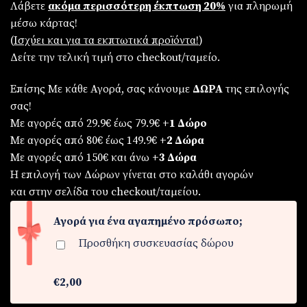
Λάβετε
ακόμα περισσότερη έκπτωση 20%
για πληρωμή
μέσω κάρτας!
(
Iσχύει και για τα εκπτωτικά προϊόντα!
)
Δείτε την τελική τιμή στο checkout/ταμείο.
Επίσης Με κάθε Αγορά, σας κάνουμε
ΔΩΡΑ
της επιλογής
σας!
Με αγορές από 29.9€ έως 79.9€
+1 Δώρο
Με αγορές από 80€ έως 149.9€
+2 Δώρα
Με αγορές από 150€ και άνω
+3 Δώρα
Η επιλογή των Δώρων γίνεται στο καλάθι αγορών
και στην σελίδα του checkout/ταμείου.
Αγορά για ένα αγαπημένο πρόσωπο;
Προσθήκη συσκευασίας δώρου
€2,00