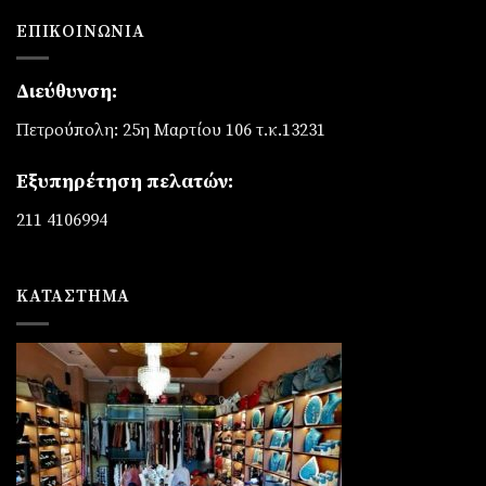
ΕΠΙΚΟΙΝΩΝΊΑ
Διεύθυνση:
Πετρούπολη: 25η Μαρτίου 106 τ.κ.13231
Εξυπηρέτηση πελατών:
211 4106994
ΚΑΤΆΣΤΗΜΑ