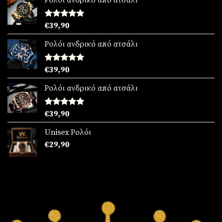
Ρολόι ανδρικό από ατσάλι
Βαθμολογήθηκε
€
39,90
με
5.00
από 5
Ρολόι ανδρικό από ατσάλι
Βαθμολογήθηκε
€
39,90
με
5.00
από 5
Ρολόι ανδρικό από ατσάλι
Βαθμολογήθηκε
€
39,90
με
5.00
από 5
Unisex Ρολόι
€
29,90