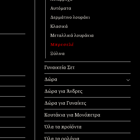
Αυτόματα
Δερμάτινο λουράκι
Κλασικά
Μεταλλικά λουράκια
Μπρεσελέ
Ξύλινα
Γυναικεία Σετ
Δώρα
Δώρα για Άνδρες
Δώρα για Γυναίκες
Κουτάκια για Μονόπετρα
Όλα τα προϊόντα
Όλα τα ρολόγια