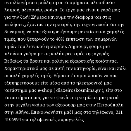
ανταλλαγή και η πώληση σε κοσμήματα, αλυσιδάκια
λαιμού, αξεσουάρ, ρούχα. Το έργο μας είναι η χαρά μας
για την ζωή! Σήμερα κάνουμε την διαφορά και στις
πωλήσεις, έχοντας την εμπειρία, την τεχνογνωσία και την
δυναμική, να σας εξυπηρετήσουμε με απίστευτα χαμηλές
τιμές, που ξεπερνούν το 40% έκπτωση των σημερινών
τιμών του λιανικού εμπορίου. Δημιουργήσαμε μια
πλούσια γκάμα με τις καλύτερες τιμές της αγοράς.
Βεβαίως θα βρείτε και ρολόγια εξαιρετικής ποιότητας.
Χαρακτηριστικό μας σε αυτή την κατηγορία, είναι και πάλι
οι πολύ χαμηλές τιμές. Είμαστε έτοιμοι λοιπόν να σας
εξυπηρετήσουμε είτε μέσα από το ηλεκτρονικό μας
κατάστημα μας e-shop ( diaxeiroskosmima.gr ), είτε στο
καταστήματα μας για να ψωνίστε η να ρίξετε μια ματιά
στην μεγάλη γκάμα των αξεσουάρ μας στην Πετρούπολη
στην Αθήνα. Επικοινωνήστε μαζί μας στα τηλέφωνα, 211
4106994 για τηλεφωνικές παραγγελίες