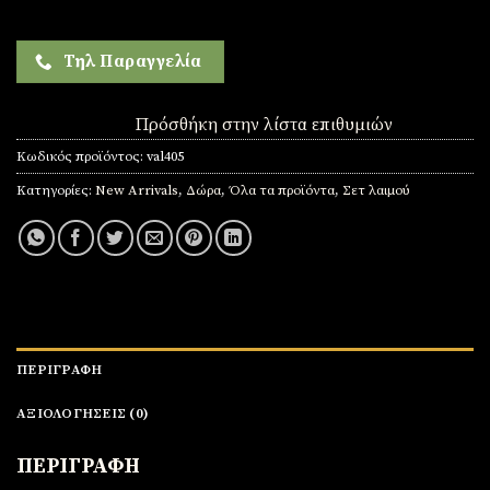
Τηλ Παραγγελία
Πρόσθήκη στην λίστα επιθυμιών
Κωδικός προϊόντος:
val405
Κατηγορίες:
New Arrivals
,
Δώρα
,
Όλα τα προϊόντα
,
Σετ λαιμού
ΠΕΡΙΓΡΑΦΉ
ΑΞΙΟΛΟΓΉΣΕΙΣ (0)
ΠΕΡΙΓΡΑΦΗ