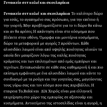
Γυναικείο σετ κολιέ και σκουλαρίκια
Γυναικείο σετ κολιέ και σκουλαρίκια
Το καλύτερο δώρο
για εσάς, το αγαπημένο σας πρόσωπο, για την επέτειο ή
την γιορτή. Μην προβληματίζεστε για το τι δώρο θα κάνω
και αν θα αρέσει; Η απάντηση είναι στο κόσμημα που
βλέπετε στην οθόνη. Όμορφα και μοντέρνα κοσμήματα,
δώρο τα μεταφορικά με αγορές 2 προϊόντων. Κάθε
αλυσιδάκι λαιμού είναι από υψηλής ποιότητας υλικών τα
οποία δεν μαυρίζουν λόγω της καλής ποιότητας
κράματος και των επιλεγμένων από εμάς εμπόρων και
τεχνίτων. Εντυπωσιάστε σε κάθε σας καθημερινή ή και πιο
επίσημη εμφάνιση με ένα αλυσιδάκι λαιμού και κάντε το
συνδιασμό με τα ρούχα και την γοητείας σας, μαγεύοντας
τους γύρω σας και τον κόσμο που σας περιβάλλει. Η
εταιρεια To.Roloi και ΔΙΑ Χειρός είναι μια ελληνική
επιχείρηση στο χώρο της εμπορίας σε αξεσουάρ και
κοσμήματα. Αντικείμενο της ιστοσελίδας είναι η αγορά, η