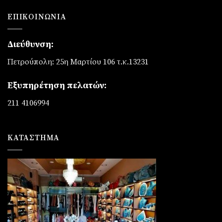
ΕΠΙΚΟΙΝΩΝΊΑ
Διεύθυνση:
Πετρούπολη: 25η Μαρτίου 106 τ.κ.13231
Εξυπηρέτηση πελατών:
211 4106994
ΚΑΤΆΣΤΗΜΑ