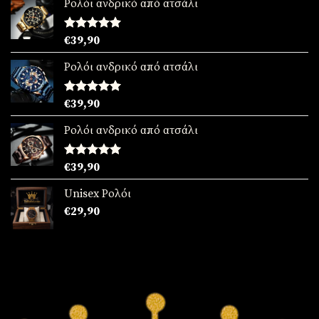
Ρολόι ανδρικό από ατσάλι
Βαθμολογήθηκε
€
39,90
με
5.00
από 5
Ρολόι ανδρικό από ατσάλι
Βαθμολογήθηκε
€
39,90
με
5.00
από 5
Ρολόι ανδρικό από ατσάλι
Βαθμολογήθηκε
€
39,90
με
5.00
από 5
Unisex Ρολόι
€
29,90