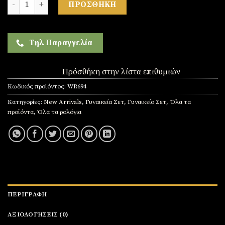
ΠΡΟΣΘΉΚΗ
Τηλ Παραγγελία
Πρόσθήκη στην λίστα επιθυμιών
Κωδικός προϊόντος:
WR694
Κατηγορίες:
New Arrivals
,
Γυναικεία Σετ
,
Γυναικείο Σετ
,
Όλα τα
προϊόντα
,
Όλα τα ρολόγια
ΠΕΡΙΓΡΑΦΉ
ΑΞΙΟΛΟΓΉΣΕΙΣ (0)