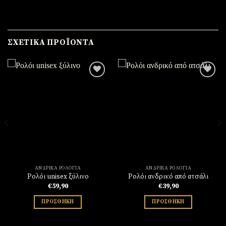
ΣΧΕΤΙΚΆ ΠΡΟΪΌΝΤΑ
Πρόσθήκη
Πρόσθήκη
στην
στην
λίστα
λίστα
επιθυμιών
επιθυμιών
ΑΝΔΡΙΚΆ ΡΟΛΌΓΙΑ
ΑΝΔΡΙΚΆ ΡΟΛΌΓΙΑ
Ρολόι unisex ξύλινο
Ρολόι ανδρικό από ατσάλι
€
59,90
€
39,90
ΠΡΟΣΘΉΚΗ
ΠΡΟΣΘΉΚΗ