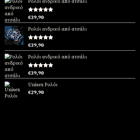
Ρολόι ανδρικό από ατσάλι
Βαθμολογήθηκε
€
39,90
με
5.00
από 5
Ρολόι ανδρικό από ατσάλι
Βαθμολογήθηκε
€
39,90
με
5.00
από 5
Ρολόι ανδρικό από ατσάλι
Βαθμολογήθηκε
€
39,90
με
5.00
από 5
Unisex Ρολόι
€
29,90