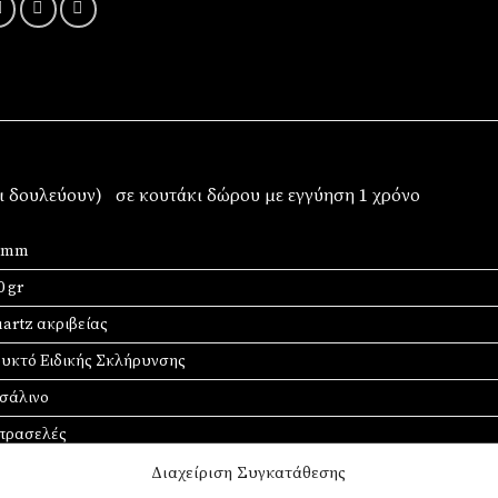
οι δουλεύουν) σε κουτάκι δώρου με εγγύηση 1 χρόνο
9 mm
0 gr
artz ακριβείας
υκτό Ειδικής Σκλήρυνσης
σάλινο
πρασελές
ημί
Διαχείριση Συγκατάθεσης