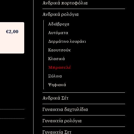
Ανδρικά πορτοφόλια
Ανδρικά ρολόγια
Αδιάβροχα
€2,00
Αυτόματα
Δερμάτινο λουράκι
Καουτσούκ
Κλασικά
Μπρασελέ
Ξύλινα
Ψηφιακά
Ανδρικά Σέτ
Γυναικεια δαχτυλίδια
Γυναικεία ρολόγια
Γυναικεία Σετ