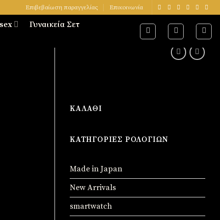
Επιβεβαίωση παραγγελίας
Επικοινωνία
sex
Γυναικεία Σετ
ΚΑΛΆΘΙ
ΚΑΤΗΓΟΡΊΕΣ ΡΟΛΟΓΙΏΝ
Made in Japan
New Arrivals
smartwatch