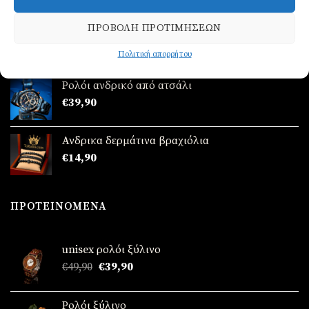
Ρολόι ανδρικό από ατσάλι
ΠΡΟΒΟΛΉ ΠΡΟΤΙΜΉΣΕΩΝ
Πολιτική απορρήτου
Βαθμολογήθηκε
€
39,90
με
5.00
από 5
Ρολόι ανδρικό από ατσάλι
€
39,90
Ανδρικα δερμάτινα βραχιόλια
€
14,90
ΠΡΟΤΕΙΝΌΜΕΝΑ
unisex ρολόι ξύλινο
Original
Η
€
49,90
€
39,90
price
τρέχουσα
was:
τιμή
Ρολόι ξύλινο