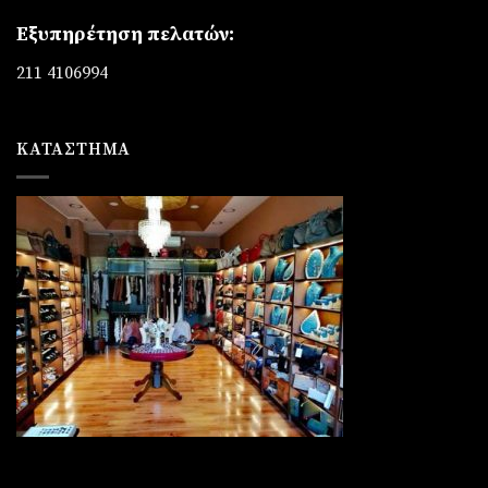
Εξυπηρέτηση πελατών:
211 4106994
ΚΑΤΆΣΤΗΜΑ