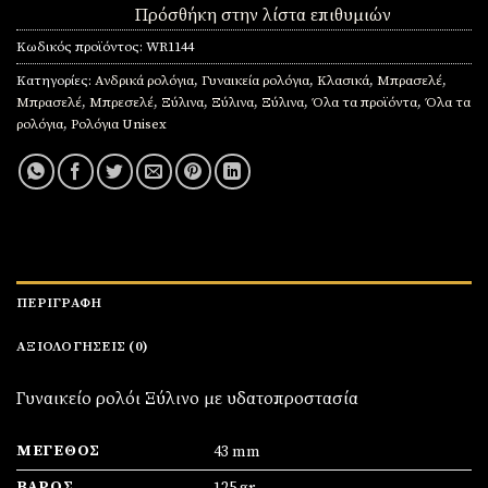
Πρόσθήκη στην λίστα επιθυμιών
Κωδικός προϊόντος:
WR1144
Κατηγορίες:
Ανδρικά ρολόγια
,
Γυναικεία ρολόγια
,
Κλασικά
,
Μπρασελέ
,
Μπρασελέ
,
Μπρεσελέ
,
Ξύλινα
,
Ξύλινα
,
Ξύλινα
,
Όλα τα προϊόντα
,
Όλα τα
ρολόγια
,
Ρολόγια Unisex
ΠΕΡΙΓΡΑΦΉ
ΑΞΙΟΛΟΓΉΣΕΙΣ (0)
Γυναικείο ρολόι Ξύλινο με υδατοπροστασία
ΜΈΓΕΘΟΣ
43 mm
ΒΆΡΟΣ