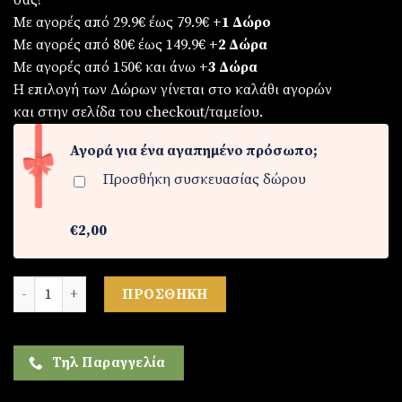
σας!
Με αγορές από 29.9€ έως 79.9€
+1 Δώρο
Με αγορές από 80€ έως 149.9€
+2 Δώρα
Με αγορές από 150€ και άνω
+3 Δώρα
Η επιλογή των Δώρων γίνεται στο καλάθι αγορών
και στην σελίδα του checkout/ταμείου.
Αγορά για ένα αγαπημένο πρόσωπο;
Προσθήκη συσκευασίας δώρου
€2,00
unisex ρολόι ξύλινο ποσότητα
ΠΡΟΣΘΉΚΗ
Τηλ Παραγγελία