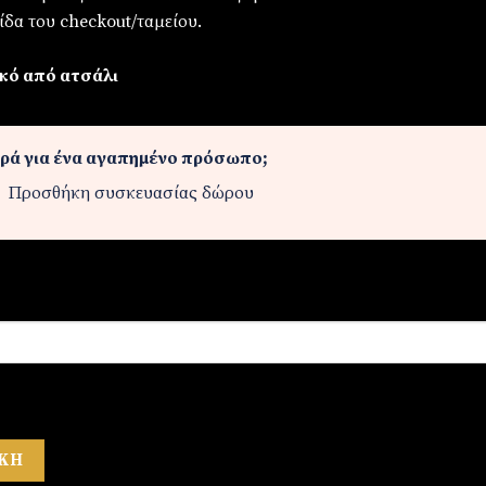
ίδα του checkout/ταμείου.
κό από ατσάλι
ρά για ένα αγαπημένο πρόσωπο;
Προσθήκη συσκευασίας δώρου
ΚΗ