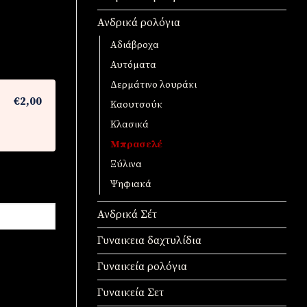
Ανδρικά ρολόγια
Αδιάβροχα
Αυτόματα
Δερμάτινο λουράκι
€2,00
Καουτσούκ
Κλασικά
Μπρασελέ
Ξύλινα
Ψηφιακά
Ανδρικά Σέτ
Γυναικεια δαχτυλίδια
Γυναικεία ρολόγια
Γυναικεία Σετ