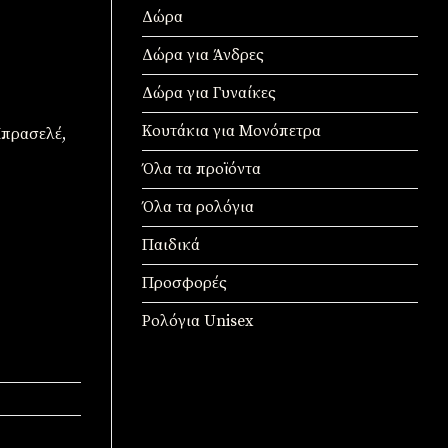
Δώρα
Δώρα για Άνδρες
Δώρα για Γυναίκες
Κουτάκια για Μονόπετρα
πρασελέ
,
Όλα τα προϊόντα
Όλα τα ρολόγια
Παιδικά
Προσφορές
Ρολόγια Unisex