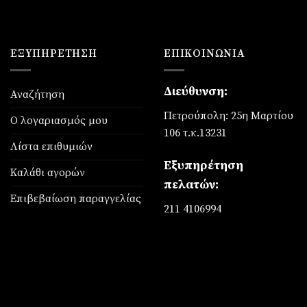
ΕΞΥΠΗΡΈΤΗΣΗ
ΕΠΙΚΟΙΝΩΝΊΑ
Διεύθυνση:
Αναζήτηση
Πετρούπολη: 25η Μαρτίου
Ο λογαριασμός μου
106 τ.κ.13231
Λίστα επιθυμιών
Εξυπηρέτηση
Καλάθι αγορών
πελατών:
Επιβεβαίωση παραγγελίας
211 4106994