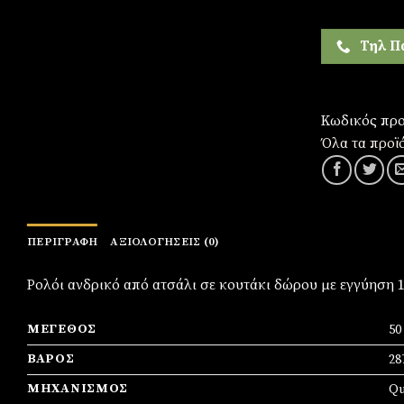
Τηλ Π
Κωδικός προ
Όλα τα προϊ
ΠΕΡΙΓΡΑΦΉ
ΑΞΙΟΛΟΓΉΣΕΙΣ (0)
Ρολόι ανδρικό από ατσάλι σε κουτάκι δώρου με εγγύηση 
ΜΈΓΕΘΟΣ
5
ΒΆΡΟΣ
28
ΜΗΧΑΝΙΣΜΌΣ
Qu