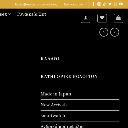
Επιβεβαίωση παραγγελίας
Επικοινωνία
sex
Γυναικεία Σετ
ΚΑΛΆΘΙ
ΚΑΤΗΓΟΡΊΕΣ ΡΟΛΟΓΙΏΝ
Made in Japan
New Arrivals
smartwatch
Ανδρικά πορτοφόλια