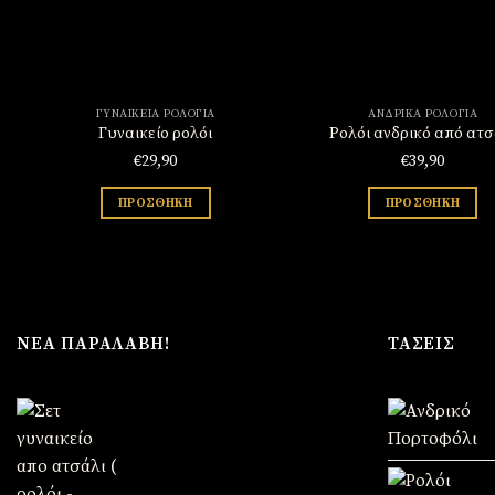
ΓΥΝΑΙΚΕΊΑ ΡΟΛΌΓΙΑ
ΑΝΔΡΙΚΆ ΡΟΛΌΓΙΑ
Γυναικείο ρολόι
Ρολόι ανδρικό από ατσ
€
29,90
€
39,90
ΠΡΟΣΘΉΚΗ
ΠΡΟΣΘΉΚΗ
ΝΈΑ ΠΑΡΑΛΑΒΉ!
ΤΆΣΕΙΣ