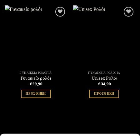
Πρόσθήκη
Πρόσθήκη
στην
στην
λίστα
λίστα
επιθυμιών
επιθυμιών
ΓΥΝΑΙΚΕΊΑ ΡΟΛΌΓΙΑ
ΓΥΝΑΙΚΕΊΑ ΡΟΛΌΓΙΑ
Γυναικείο ρολόι
Unisex Ρολόι
€
29,90
€
34,90
ΠΡΟΣΘΉΚΗ
ΠΡΟΣΘΉΚΗ