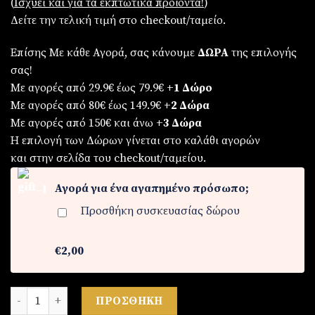
(
Iσχύει και για τα εκπτωτικά προϊόντα!
)
Δείτε την τελική τιμή στο checkout/ταμείο.
Επίσης Με κάθε Αγορά, σας κάνουμε
ΔΩΡΑ
της επιλογής
σας!
Με αγορές από 29.9€ έως 79.9€
+1 Δώρο
Με αγορές από 80€ έως 149.9€
+2 Δώρα
Με αγορές από 150€ και άνω
+3 Δώρα
Η επιλογή των Δώρων γίνεται στο καλάθι αγορών
και στην σελίδα του checkout/ταμείου.
Αγορά για ένα αγαπημένο πρόσωπο;
Προσθήκη συσκευασίας δώρου
€2,00
Γυναικείο ρολόι ποσότητα
ΠΡΟΣΘΉΚΗ