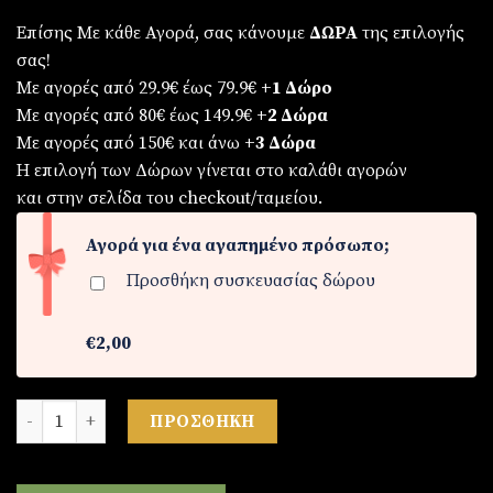
Επίσης Με κάθε Αγορά, σας κάνουμε
ΔΩΡΑ
της επιλογής
σας!
Με αγορές από 29.9€ έως 79.9€
+1 Δώρο
Με αγορές από 80€ έως 149.9€
+2 Δώρα
Με αγορές από 150€ και άνω
+3 Δώρα
Η επιλογή των Δώρων γίνεται στο καλάθι αγορών
και στην σελίδα του checkout/ταμείου.
Αγορά για ένα αγαπημένο πρόσωπο;
Προσθήκη συσκευασίας δώρου
€2,00
Ρολόι ανδρικό από ατσάλι ποσότητα
ΠΡΟΣΘΉΚΗ