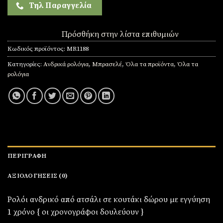
Τηλ Παραγγελία
Πρόσθήκη στην λίστα επιθυμιών
Κωδικός προϊόντος:
MR1188
Κατηγορίες:
Ανδρικά ρολόγια
,
Μπρασελέ
,
Όλα τα προϊόντα
,
Όλα τα
ρολόγια
ΠΕΡΙΓΡΑΦΉ
ΑΞΙΟΛΟΓΉΣΕΙΣ (0)
Ρολόι ανδρικό από ατσάλι σε κουτάκι δώρου με εγγύηση
1 χρόνο { οι χρονογράφοι δουλεύουν }