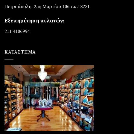
Πετρούπολη: 25η Μαρτίου 106 τ.κ.13231
Εξυπηρέτηση πελατών:
211 4106994
ΚΑΤΆΣΤΗΜΑ