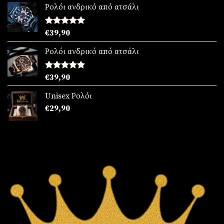
από 5
Ρολόι ανδρικό από ατσάλι
Βαθμολογήθηκε
€
39,90
με
5.00
από 5
Ρολόι ανδρικό από ατσάλι
Βαθμολογήθηκε
€
39,90
με
5.00
από 5
Unisex Ρολόι
€
29,90