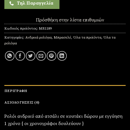
Τηλ Παραγγελία
Πρόσθήκη στην λίστα επιθυμιών
Κωδικός προϊόντος:
MR1189
Κατηγορίες:
Ανδρικά ρολόγια
,
Μπρασελέ
,
Όλα τα προϊόντα
,
Όλα τα
ρολόγια
ΠΕΡΙΓΡΑΦΉ
ΑΞΙΟΛΟΓΉΣΕΙΣ (0)
Ρολόι ανδρικό από ατσάλι σε κουτάκι δώρου με εγγύηση
1 χρόνο { οι χρονογράφοι δουλεύουν }