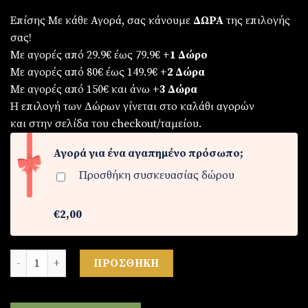
Επίσης Με κάθε Αγορά, σας κάνουμε
ΔΩΡΑ
της επιλογής
σας!
Με αγορές από 29.9€ έως 79.9€
+1 Δώρο
Με αγορές από 80€ έως 149.9€
+2 Δώρα
Με αγορές από 150€ και άνω
+3 Δώρα
Η επιλογή των Δώρων γίνεται στο καλάθι αγορών
και στην σελίδα του checkout/ταμείου.
Αγορά για ένα αγαπημένο πρόσωπο;
Προσθήκη συσκευασίας δώρου
€2,00
Ρολόι ανδρικό από ατσάλι ποσότητα
ΠΡΟΣΘΉΚΗ