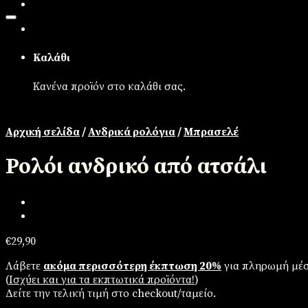
Καλάθι
Κανένα προϊόν στο καλάθι σας.
Αρχική σελίδα
/
Ανδρικά ρολόγια
/
Μπρασελέ
Ρολόι ανδρικό από ατσάλι
€
29,90
Λάβετε
ακόμα περισσότερη έκπτωση 20%
για πληρωμή μέσ
(
Iσχύει και για τα εκπτωτικά προϊόντα!
)
Δείτε την τελική τιμή στο checkout/ταμείο.