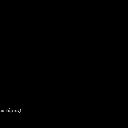
ω κάρτας!