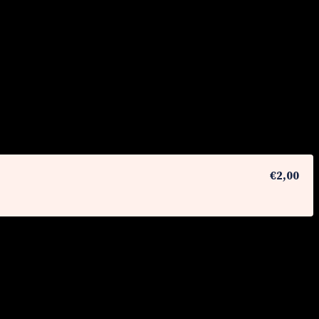
€2,00