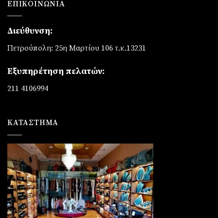
ΕΠΙΚΟΙΝΩΝΊΑ
Διεύθυνση:
Πετρούπολη: 25η Μαρτίου 106 τ.κ.13231
Εξυπηρέτηση πελατών:
211 4106994
ΚΑΤΆΣΤΗΜΑ