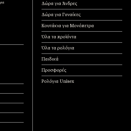
για
Δώρα για Άνδρες
Δώρα για Γυναίκες
Κουτάκια για Μονόπετρα
Όλα τα προϊόντα
Όλα τα ρολόγια
Παιδικά
Προσφορές
Ρολόγια Unisex