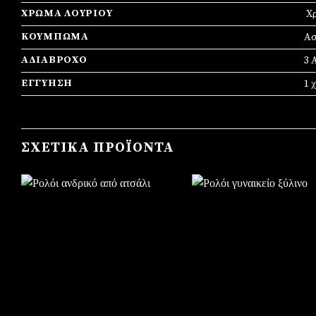
ΧΡΏΜΑ ΛΟΥΡΙΟΎ
Χρ
ΚΟΎΜΠΩΜΑ
Ασ
ΑΔΙΆΒΡΟΧΟ
3 
ΕΓΓΎΗΣΗ
1 
ΣΧΕΤΙΚΆ ΠΡΟΪΌΝΤΑ
Πρόσθήκη στην λίστα
Πρόσθήκη στην λίστα
επιθυμιών
επιθυμιών