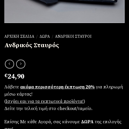
ΑΡΧΙΚΉ ΣΕΛΊΔΑ
/
ΔΏΡΑ
/
ΑΝΔΡΙΚΟΊ ΣΤΑΥΡΟΊ
Ανδρικός Σταυρός
€
24,90
Λάβετε
ακόμα περισσότερη έκπτωση 20%
για πληρωμή
μέσω κάρτας!
(
Iσχύει και για τα εκπτωτικά προϊόντα!
)
Δείτε την τελική τιμή στο checkout/ταμείο.
Επίσης Με κάθε Αγορά, σας κάνουμε
ΔΩΡΑ
της επιλογής