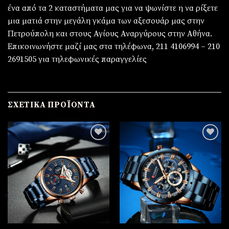
ένα από τα 2 καταστήματα μας για να ψωνίστε η να ρίξετε
μια ματιά στην μεγάλη γκάμα των αξεσουάρ μας στην
Πετρούπολη και στους Αγίους Αναργύρους στην Αθήνα.
Επικοινωνήστε μαζί μας στα τηλέφωνα, 211 4106994 – 210
2691505 για τηλεφωνικές παραγγελίες
ΣΧΕΤΙΚΆ ΠΡΟΪΌΝΤΑ
Πρόσθήκη
Πρόσθήκη
στην
στην
λίστα
λίστα
επιθυμιών
επιθυμιών