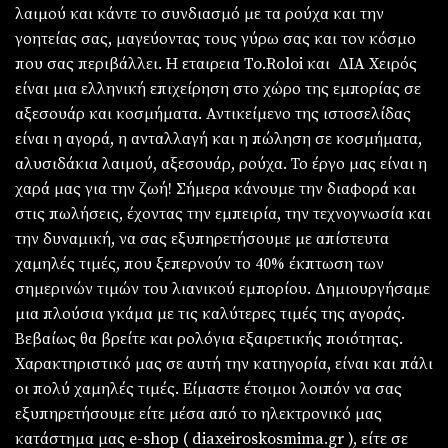
λαιμού και κάντε το συνδιασμό με τα ρούχα και την
γοητείας σας, μαγεύοντας τους γύρω σας και τον κόσμο
που σας περιβάλλει. Η εταιρεια To.Roloi και ΔΙΑ Χειρός
είναι μια ελληνική επιχείρηση στο χώρο της εμπορίας σε
αξεσουάρ και κοσμήματα. Αντικείμενο της ιστοσελίδας
είναι η αγορά, η ανταλλαγή και η πώληση σε κοσμήματα,
αλυσιδάκια λαιμού, αξεσουάρ, ρούχα. Το έργο μας είναι η
χαρά μας για την ζωή! Σήμερα κάνουμε την διαφορά και
στις πωλήσεις, έχοντας την εμπειρία, την τεχνογνωσία και
την δυναμική, να σας εξυπηρετήσουμε με απίστευτα
χαμηλές τιμές, που ξεπερνούν το 40% έκπτωση των
σημερινών τιμών του λιανικού εμπορίου. Δημιουργήσαμε
μια πλούσια γκάμα με τις καλύτερες τιμές της αγοράς.
Βεβαίως θα βρείτε και ρολόγια εξαιρετικής ποιότητας.
Χαρακτηριστικό μας σε αυτή την κατηγορία, είναι και πάλι
οι πολύ χαμηλές τιμές. Είμαστε έτοιμοι λοιπόν να σας
εξυπηρετήσουμε είτε μέσα από το ηλεκτρονικό μας
κατάστημα μας e-shop ( diaxeiroskosmima.gr ), είτε σε