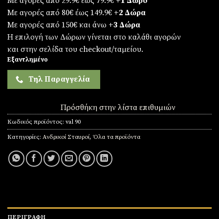
Με αγορές από 29.9€ έως 79.9€
+1 Δώρο
Με αγορές από 80€ έως 149.9€
+2 Δώρα
Με αγορές από 150€ και άνω
+3 Δώρα
Η επιλογή των Δώρων γίνεται στο καλάθι αγορών
και στην σελίδα του checkout/ταμείου.
Εξαντλημένο
Τηλ Παραγγελία
Πρόσθήκη στην λίστα επιθυμιών
Κωδικός προϊόντος:
val 90
Κατηγορίες:
Ανδρικοί Σταυροί
,
Όλα τα προϊόντα
ΠΕΡΙΓΡΑΦΉ