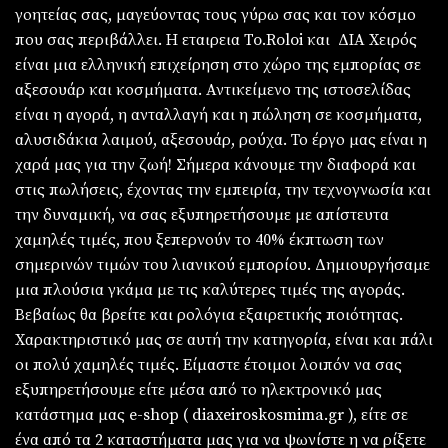
γοητείας σας, μαγεύοντας τους γύρω σας και τον κόσμο
που σας περιβάλλει. Η εταιρεια To.Roloi και ΔΙΑ Χειρός
είναι μια ελληνική επιχείρηση στο χώρο της εμπορίας σε
αξεσουάρ και κοσμήματα. Αντικείμενο της ιστοσελίδας
είναι η αγορά, η ανταλλαγή και η πώληση σε κοσμήματα,
αλυσιδάκια λαιμού, αξεσουάρ, ρούχα. Το έργο μας είναι η
χαρά μας για την ζωή! Σήμερα κάνουμε την διαφορά και
στις πωλήσεις, έχοντας την εμπειρία, την τεχνογνωσία και
την δυναμική, να σας εξυπηρετήσουμε με απίστευτα
χαμηλές τιμές, που ξεπερνούν το 40% έκπτωση των
σημερινών τιμών του λιανικού εμπορίου. Δημιουργήσαμε
μια πλούσια γκάμα με τις καλύτερες τιμές της αγοράς.
Βεβαίως θα βρείτε και ρολόγια εξαιρετικής ποιότητας.
Χαρακτηριστικό μας σε αυτή την κατηγορία, είναι και πάλι
οι πολύ χαμηλές τιμές. Είμαστε έτοιμοι λοιπόν να σας
εξυπηρετήσουμε είτε μέσα από το ηλεκτρονικό μας
κατάστημα μας e-shop ( diaxeiroskosmima.gr ), είτε σε
ένα από τα 2 καταστήματα μας για να ψωνίστε η να ρίξετε