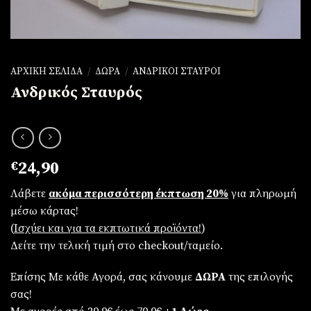
ΑΡΧΙΚΉ ΣΕΛΊΔΑ
/
ΔΏΡΑ
/
ΑΝΔΡΙΚΟΊ ΣΤΑΥΡΟΊ
Ανδρικός Σταυρός
€
24,90
Λάβετε
ακόμα περισσότερη έκπτωση 20%
για πληρωμή
μέσω κάρτας!
(
Iσχύει και για τα εκπτωτικά προϊόντα!
)
Δείτε την τελική τιμή στο checkout/ταμείο.
Επίσης Με κάθε Αγορά, σας κάνουμε
ΔΩΡΑ
της επιλογής
σας!